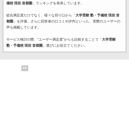
備校 現役 首都圏
」ランキングを発表しています。
総合満足度だけでなく、様々な切り口から「
大学受験 塾・予備校 現役 首
都圏
」を評価。さらに回答者の口コミや評判といった、実際のユーザーの
声も掲載しています。
サービス検討の際、“ユーザー満足度”からも比較することで「
大学受験
塾・予備校 現役 首都圏
」選びにお役立てください。
PR