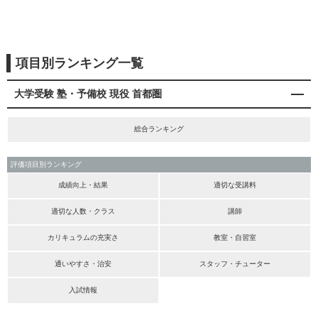
項目別ランキング一覧
大学受験 塾・予備校 現役 首都圏
総合ランキング
評価項目別ランキング
成績向上・結果
適切な受講料
適切な人数・クラス
講師
カリキュラムの充実さ
教室・自習室
通いやすさ・治安
スタッフ・チューター
入試情報