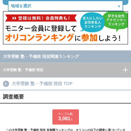
大学受験 塾・予備校 現役関連ランキング
大学受験 塾・予備校 現役
大学受験 塾・予備校 現役 TOP
調査概要
サンプル数
3,081
人
この大学受験 塾・予備校 現役 首都圏ランキングは、オリコンの以下の調査に基づいていま