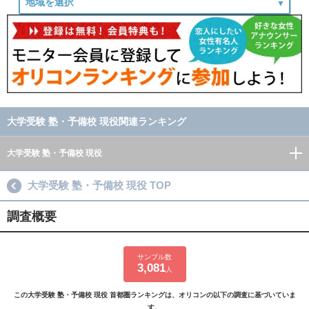
大学受験 塾・予備校 現役関連ランキング
大学受験 塾・予備校 現役
大学受験 塾・予備校 現役 TOP
調査概要
サンプル数
3,081
人
この大学受験 塾・予備校 現役 首都圏ランキングは、オリコンの以下の調査に基づいていま
す。