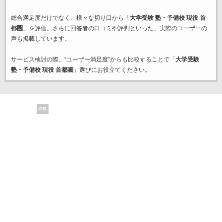
総合満足度だけでなく、様々な切り口から「
大学受験 塾・予備校 現役 首
都圏
」を評価。さらに回答者の口コミや評判といった、実際のユーザーの
声も掲載しています。
サービス検討の際、“ユーザー満足度”からも比較することで「
大学受験
塾・予備校 現役 首都圏
」選びにお役立てください。
PR