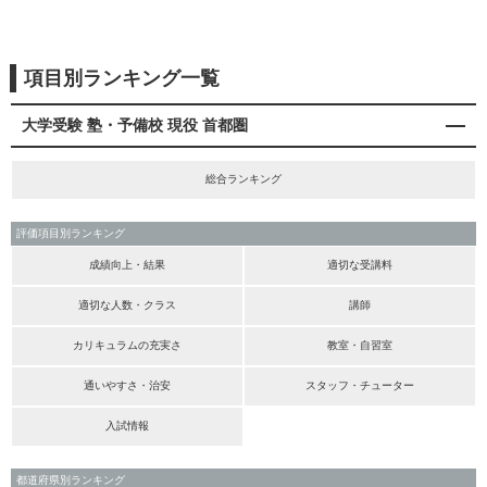
項目別ランキング一覧
大学受験 塾・予備校 現役 首都圏
総合ランキング
評価項目別ランキング
成績向上・結果
適切な受講料
適切な人数・クラス
講師
カリキュラムの充実さ
教室・自習室
通いやすさ・治安
スタッフ・チューター
入試情報
都道府県別ランキング