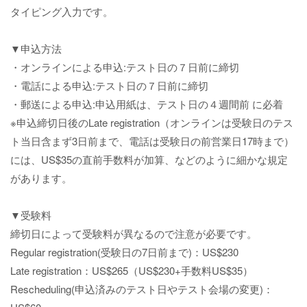
タイピング入力です。
▼申込方法
・オンラインによる申込:テスト日の７日前に締切
・電話による申込:テスト日の７日前に締切
・郵送による申込:申込用紙は、テスト日の４週間前 に必着
※申込締切日後のLate registration（オンラインは受験日のテス
ト当日含まず3日前まで、電話は受験日の前営業日17時まで）
には、US$35の直前手数料が加算、などのように細かな規定
があります。
▼受験料
締切日によって受験料が異なるので注意が必要です。
Regular registration(受験日の7日前まで)：US$230
Late registration：US$265（US$230+手数料US$35）
Rescheduling(申込済みのテスト日やテスト会場の変更)：