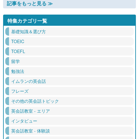
記事をもっと見る ≫
特集カテゴリ一覧
基礎知識＆選び方
TOEIC
TOEFL
留学
勉強法
イムランの英会話
フレーズ
その他の英会話トピック
英会話教室 - エリア
インタビュー
英会話教室 - 体験談