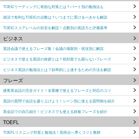
TOEICリーディングに有効な対策とは？パート別の勉強法も
就活で有利なTOEICの点数は？いつまでに受けるべきかも解説
TOEICスコアレベルの目安を解説！点数別の英語力と評価基準
ビジネス
英語会議で使えるフレーズ集！会議の場面別・状況別に解説
ビジネスで使える英語の挨拶とは？初対面でも困らないフレーズ
ビジネス英語の勉強法とは？効率的に上達するための方法を解説
フレーズ
接客英会話の完全ガイド！全業種で使えるフレーズと対応のコツ
英語の質問で会話を盛り上げよう！シーン別に使える質問例を紹介
英会話での自己紹介！ビジネスでも使える鉄板フレーズを紹介
TOEFL
TOEFLリスニング対策と勉強法！高得点へ導くコツと教材