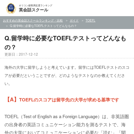
オリコン顧客満足度ランキング
英会話スクール
おすすめの英会話スクールランキング・比較
ガイド
TOEFL
Q.留学時に必要なTOEFLテストってどんなもの？
Q.留学時に必要なTOEFLテストってどんなも
の？
更新日：2017-12-12
海外の大学に留学しようと考えています。留学にはTOEFLテストのスコ
アが必要だということですが、どのようなテストなのか教えてくださ
い。
【A】
TOEFLのスコアは留学先の大学が求める基準です
TOEFL（Test of English as a Foreign Language）は、非英語圏
の出身者の英語コミュニケーション能力を測るテストで、海
外の大学においてコミュニケーションに必要な「読む」「聞