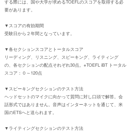
する際には、国や大学が求めるTOEFLのスコアを取得する必
要があります。
▼スコアの有効期間
受験日から２年間となっています。
▼各セクションスコアとトータルスコア
リーディング、リスニング、スピーキング、ライティング
の、各セクションの配点それぞれ30点。※TOEFL iBT トータル
スコア：０～120点
▼スピーキングセクションのテスト方法
ヘッドセットのマイクに向かって質問に対し口頭で解答。会
話形式ではありません。音声はインターネットを通じて、米
国のETSへと送られます。
▼ライティングセクションのテスト方法