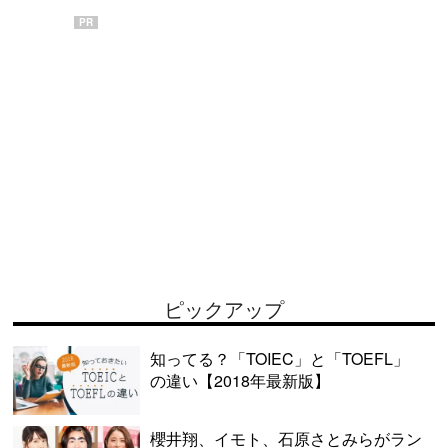
PR
ピックアップ
知ってる？「TOIEC」と「TOEFL」
の違い【2018年最新版】
櫻井翔、イモト、石原さとみらがラン