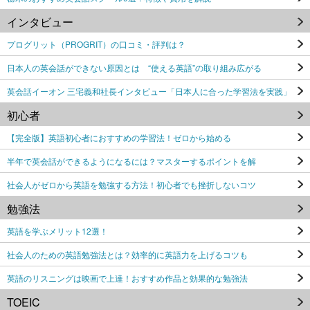
インタビュー
プログリット（PROGRIT）の口コミ・評判は？
日本人の英会話ができない原因とは “使える英語”の取り組み広がる
英会話イーオン 三宅義和社長インタビュー「日本人に合った学習法を実践」
初心者
【完全版】英語初心者におすすめの学習法！ゼロから始める
半年で英会話ができるようになるには？マスターするポイントを解
社会人がゼロから英語を勉強する方法！初心者でも挫折しないコツ
勉強法
英語を学ぶメリット12選！
社会人のための英語勉強法とは？効率的に英語力を上げるコツも
英語のリスニングは映画で上達！おすすめ作品と効果的な勉強法
TOEIC