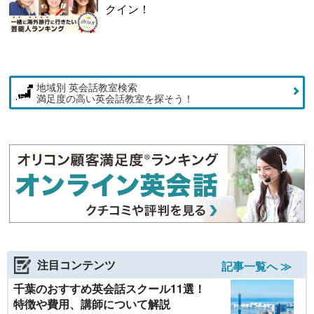
クイン！
地域別 英会話教室検索
満足度の高い英会話教室を探そう！
注目コンテンツ
記事一覧へ ≫
千葉のおすすめ英会話スクール11選！
特徴や費用、講師について解説