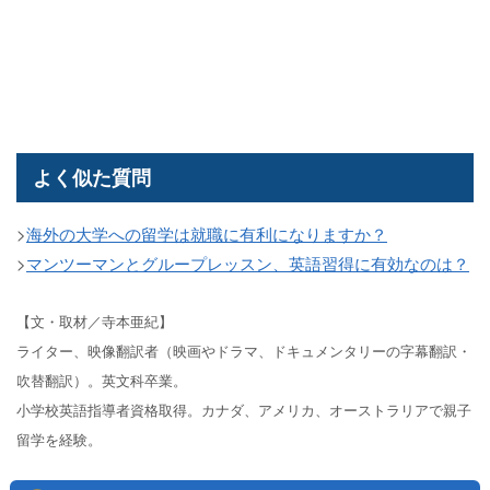
よく似た質問
>
海外の大学への留学は就職に有利になりますか？
>
マンツーマンとグループレッスン、英語習得に有効なのは？
【文・取材／寺本亜紀】
ライター、映像翻訳者（映画やドラマ、ドキュメンタリーの字幕翻訳・
吹替翻訳）。英文科卒業。
小学校英語指導者資格取得。カナダ、アメリカ、オーストラリアで親子
留学を経験。