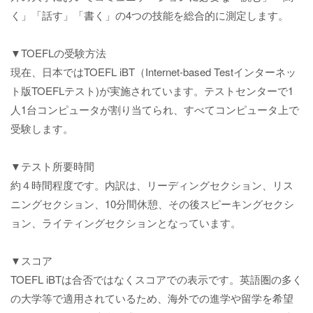
く」「話す」「書く」の4つの技能を総合的に測定します。
▼TOEFLの受験方法
現在、日本ではTOEFL iBT（Internet-based Testインターネッ
ト版TOEFLテスト)が実施されています。テストセンターで1
人1台コンピュータが割り当てられ、すべてコンピュータ上で
受験します。
▼テスト所要時間
約４時間程度です。内訳は、リーディングセクション、リス
ニングセクション、10分間休憩、その後スピーキングセクシ
ョン、ライティングセクションとなっています。
▼スコア
TOEFL iBTは合否ではなくスコアでの表示です。英語圏の多く
の大学等で適用されているため、海外での進学や留学を希望