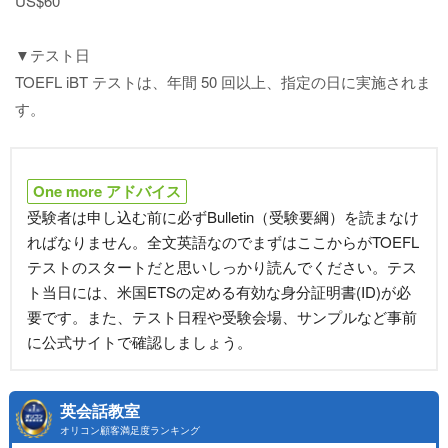
US$60
▼テスト日
TOEFL iBT テストは、年間 50 回以上、指定の日に実施されま
す。
One more アドバイス
受験者は申し込む前に必ずBulletin（受験要綱）を読まなけ
ればなりません。全文英語なのでまずはここからがTOEFL
テストのスタートだと思いしっかり読んでください。テス
ト当日には、米国ETSの定める有効な身分証明書(ID)が必
要です。また、テスト日程や受験会場、サンプルなど事前
に公式サイトで確認しましょう。
英会話教室
オリコン顧客満足度ランキング