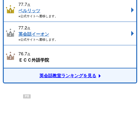
77.7
点
ベルリッツ
※公式サイトへ遷移します。
77.2
点
英会話イーオン
※公式サイトへ遷移します。
76.7
点
ＥＣＣ外語学院
英会話教室ランキングを見る
PR