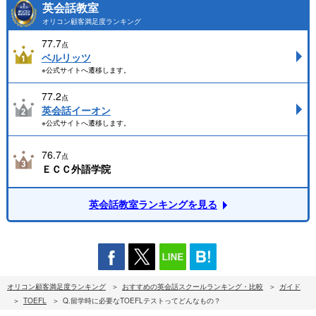
英会話教室
オリコン顧客満足度ランキング
77.7
点
ベルリッツ
※公式サイトへ遷移します。
77.2
点
英会話イーオン
※公式サイトへ遷移します。
76.7
点
ＥＣＣ外語学院
英会話教室ランキングを見る
オリコン顧客満足度ランキング
おすすめの英会話スクールランキング・比較
ガイド
TOEFL
Q.留学時に必要なTOEFLテストってどんなもの？