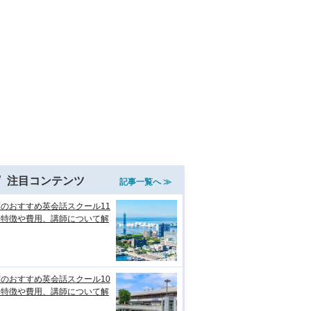
注目コンテンツ
記事一覧へ ≫
のおすすめ英会話スクール11
！特徴や費用、講師について解
のおすすめ英会話スクール10
！特徴や費用、講師について解