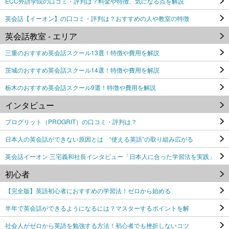
ECC外語学院の口コミ・評判は？料金や特徴、気になる点を解説
英会話【イーオン】の口コミ・評判は？おすすめの人や教室の特徴
英会話教室 - エリア
三重のおすすめ英会話スクール13選！特徴や費用を解説
茨城のおすすめ英会話スクール14選！特徴や費用を解説
栃木のおすすめ英会話スクール9選！特徴や費用を解説
インタビュー
プログリット（PROGRIT）の口コミ・評判は？
日本人の英会話ができない原因とは “使える英語”の取り組み広がる
英会話イーオン 三宅義和社長インタビュー「日本人に合った学習法を実践」
初心者
【完全版】英語初心者におすすめの学習法！ゼロから始める
半年で英会話ができるようになるには？マスターするポイントを解
社会人がゼロから英語を勉強する方法！初心者でも挫折しないコツ