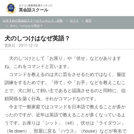
オリコン顧客満足度ランキング
英会話スクール
おすすめの英会話スクールランキング・比較
ガイド
留学
犬のしつけはなぜ英語？
犬のしつけはなぜ英語？
更新日：2017-12-12
犬のしつけとして「お座り」や「伏せ」などがあります
ね。これをコマンドと言います。
コマンドを教えるのは犬に芸をさせるためではなく、服従
訓練をするためです。「待て」や「お手」などを教えこむこ
とで、犬に対して飼い主であると認識させるのと同時に、信
頼関係を築く行為、それがコマンドなのです。
今まで一般家庭ではコマンドを日本語で教えることが多か
ったのですが、近年は英語で教えることが多くなっているよ
うです。お座りは「シット」（sit）、伏せは「ライダウン」
（lie down）、部屋に戻る「ハウス」（house）などが有名で