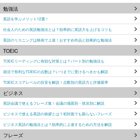
勉強法
英語を学ぶメリット12選！
社会人のための英語勉強法とは？効率的に英語力を上げるコツも
英語のリスニングは映画で上達！おすすめ作品と効果的な勉強法
TOEIC
TOEICリーディングに有効な対策とは？パート別の勉強法も
就活で有利なTOEICの点数は？いつまでに受けるべきかも解説
TOEICスコアレベルの目安を解説！点数別の英語力と評価基準
ビジネス
英語会議で使えるフレーズ集！会議の場面別・状況別に解説
ビジネスで使える英語の挨拶とは？初対面でも困らないフレーズ
ビジネス英語の勉強法とは？効率的に上達するための方法を解説
フレーズ