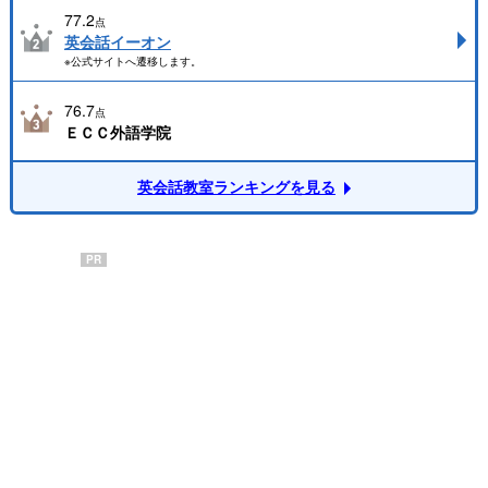
77.2
点
英会話イーオン
※公式サイトへ遷移します。
76.7
点
ＥＣＣ外語学院
英会話教室ランキングを見る
PR