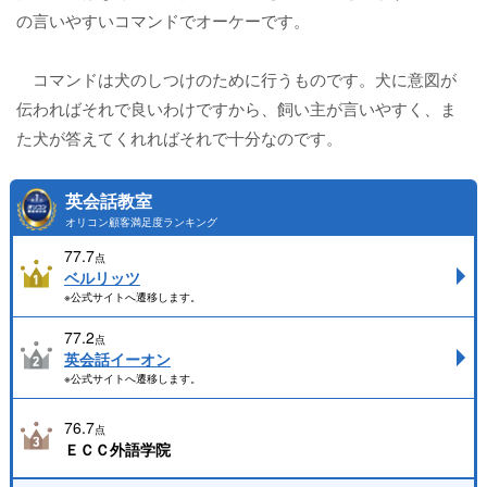
の言いやすいコマンドでオーケーです。
コマンドは犬のしつけのために行うものです。犬に意図が
伝わればそれで良いわけですから、飼い主が言いやすく、ま
た犬が答えてくれればそれで十分なのです。
英会話教室
オリコン顧客満足度ランキング
77.7
点
ベルリッツ
※公式サイトへ遷移します。
77.2
点
英会話イーオン
※公式サイトへ遷移します。
76.7
点
ＥＣＣ外語学院