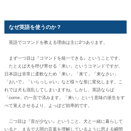
なぜ英語を使うのか？
英語でコマンドを教える理由は主に2つあります。
まず一つ目は『コマンドを統一できる』ということです。
たとえば犬を呼び寄せる「来い」というコマンドですが、
日本語は非常に柔軟なため「来い」「来て」「来なさい」
「おいで」「いらっしゃい」など様々な形に変化します。こ
れでは犬も混乱してしまいますね。しかし、英語ならば
「come」の一言で済みます。「来い」という意味の派生をす
べて覚えさせるより、よっぽど効率的です。
二つ目は『音が少ない』ということ。犬と一緒に暮らして
いると、まるで人間の言葉を理解しているように思える瞬間