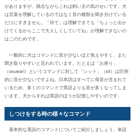
がありますが、残念ながらこれは飼い主の気のせいです。犬
は言葉を理解しているのではなく音の種類を聞き分けている
だけにすぎません。「待て」は理解できても「ちょっと出か
けてくるからここで大人しくしていてね」が理解できないの
はこのためです。
一般的に犬はコマンドに音が少ないほど覚えやすく、また
聞き取りやすいと言われています。たとえば「お座り」
（osuwari）というコマンドに対して「シット」（sit）は圧倒
的に音が少ないですよね。日本語はすべてに母音が含まれて
いるため、多くのコマンドで英語よりも音が多くなってしま
います。犬からすれば英語のほうが記憶しやすいのです。
しつけをする時の様々なコマンド
基本的な英語のコマンドについてご紹介しましょう。単語