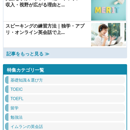
収入・視野が広がる理由と...
スピーキングの練習方法｜独学・アプ
リ・オンライン英会話で上...
記事をもっと見る ≫
特集カテゴリ一覧
基礎知識＆選び方
TOEIC
TOEFL
留学
勉強法
イムランの英会話