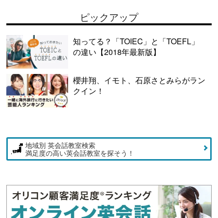
ピックアップ
知ってる？「TOIEC」と「TOEFL」
の違い【2018年最新版】
櫻井翔、イモト、石原さとみらがラン
クイン！
地域別 英会話教室検索
満足度の高い英会話教室を探そう！