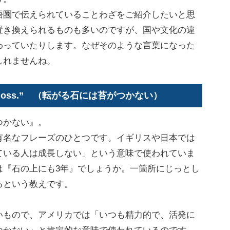
圏で伝えられていることわざをご紹介したいと思
置き換えられるものも多いのですが、国や文化の違
わっていたりします。なぜそのような言葉になった
しれませんね。
ers no moss.” （転がる石には苔がつかない）
つかない』。
名なフレーズのひとつです。イギリスや日本では
ている人は成長しない」という意味で使われていま
は『石の上にも3年』でしょうか。一箇所にじっとし
るという教えです。
もので、アメリカでは「いつも精力的で、活発に