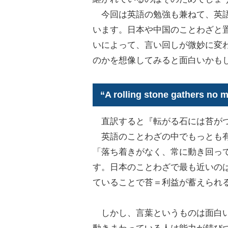
今回は英語の勉強も兼ねて、英語
います。日本や中国のことわざと
いによって、言い回しが微妙に変
のかを想像してみると面白いかも
“A rolling stone gath
直訳すると『転がる石には苔が
英語のことわざの中でもっとも有
「落ち着きがなく、常に動き回っ
す。日本のことわざで最も近いの
ていることで苔＝利益が蓄えられ
しかし、言葉というものは面白い