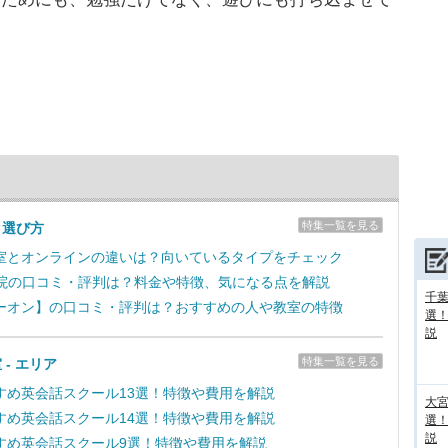
特集一覧を見る
＆選び方
室とオンラインの違いは？向いているタイプをチェック
学院の口コミ・評判は？料金や特徴、気になる点を解説
千葉
ーオン】の口コミ・評判は？おすすめの人や教室の特徴
選
説
特集一覧を見る
 - エリア
すめ英会話スクール13選！特徴や費用を解説
大宮
すめ英会話スクール14選！特徴や費用を解説
選
説
すめ英会話スクール9選！特徴や費用を解説