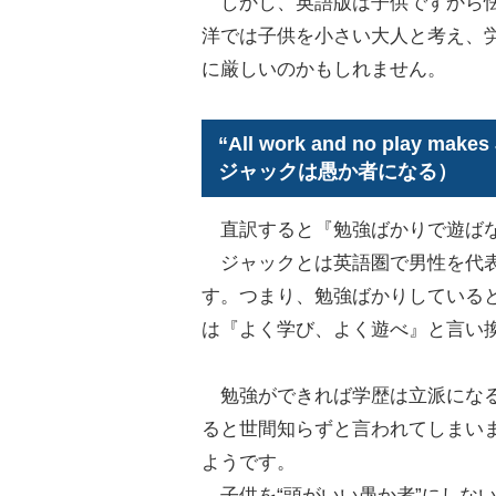
しかし、英語版は子供ですから怯
洋では子供を小さい大人と考え、
に厳しいのかもしれません。
“All work and no play m
ジャックは愚か者になる）
直訳すると『勉強ばかりで遊ばな
ジャックとは英語圏で男性を代表
す。つまり、勉強ばかりしている
は『よく学び、よく遊べ』と言い
勉強ができれば学歴は立派になる
ると世間知らずと言われてしまい
ようです。
子供を“頭がいい愚か者”にしな