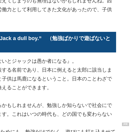
えてしまうのも無理はないかもしれませんね。西
労働力として利用してきた文化があったので、子供
akes Jack a dull boy.” （勉強ばかりで遊ばないと
いとジャックは愚か者になる』。
する名前であり、日本に例えると太郎に該当しま
と子供は馬鹿になるということ。日本のことわざで
換えることができます。
かもしれませんが、勉強しか知らないで社会にで
ます。これはいつの時代も、どの国でも変わらない
PR
いためにも、勉強だけでなく、遊びにも打ち込ませて