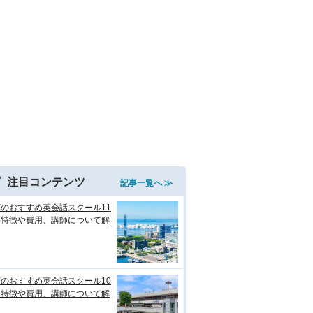
注目コンテンツ
記事一覧へ ≫
のおすすめ英会話スクール11
！特徴や費用、講師について解
のおすすめ英会話スクール10
！特徴や費用、講師について解