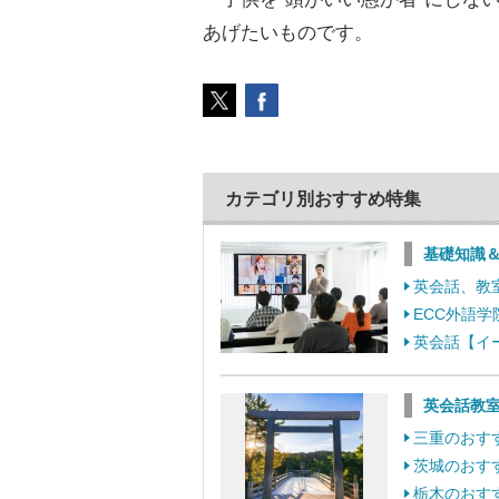
あげたいものです。
カテゴリ別おすすめ特集
基礎知識
英会話、教
ECC外語
英会話【イ
英会話教室
三重のおす
茨城のおす
栃木のおす