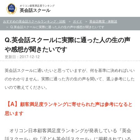
オリコン顧客満足度ランキング
英会話スクール
おすすめの英会話スクールランキング・比較
ガイド
英会話教室 - 体験談
Q.英会話スクールに実際に通った人の生の声や感想が聞きたいです
Q.英会話スクールに実際に通った人の生の声
や感想が聞きたいです
更新日：2017-12-12
英会話スクールに通いたいと思っていますが、何を基準に決めればいい
のかわかりません。実際に通った方の生の声を聞いて、選ぶ参考にした
いので教えてください。
【A】
顧客満足度ランキングに寄せられた声は参考になると
思います
オリコン日本顧客満足度ランキングが発表している『英会
話スクール』や『子ども英会話スクール』に掲載されている