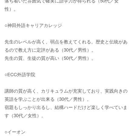
落ち着いた雰囲気で確実に語学力が得られる（50代／女
性）。
○神田外語キャリアカレッジ
先生のレベルが高く、弱点を教えてくれる。歴史と伝統があ
るので教え方に定評がある（30代／男性）。
先生の質、生徒の質が高い（50代／男性）。
○ECC外語学院
講師の質が高く、カリキュラムが充実しており、実践向きの
英語を学ぶことが出来る（30代／男性）。
宿題もしっかり出るし、結構ハードだけど楽しく学べていま
す（30代／女性）。
○イーオン