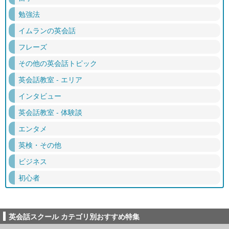
勉強法
イムランの英会話
フレーズ
その他の英会話トピック
英会話教室 - エリア
インタビュー
英会話教室 - 体験談
エンタメ
英検・その他
ビジネス
初心者
英会話スクール カテゴリ別おすすめ特集