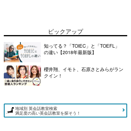
ピックアップ
知ってる？「TOIEC」と「TOEFL」
の違い【2018年最新版】
櫻井翔、イモト、石原さとみらがラン
クイン！
地域別 英会話教室検索
満足度の高い英会話教室を探そう！