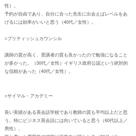
性）。
予約が自由であり、自分に合った先生に出会えばレベルをあ
げるには効率がいいと思う（40代／女性）。
○ブリティッシュカウンシル
講師の質が高く、受講者の質も良かったので勉強になること
が多かった。（30代／女性）イギリス政府公認という絶対的
な信頼があった（40代／女性）。
○サイマル・アカデミー
長い実績がある英会話学校であり教師の質も平均以上だと思
う。特にビジネス英会話には向いていると思う（60代以上／
男性）。