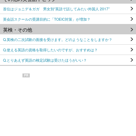
首位はジョニデ＆ガガ 男女別“英語で話してみたい外国人 2017”
英会話スクールの受講目的に「TOEIC対策」が増加？
英検・その他
Q.英検の二次試験の面接を受けます。どのようなことをしますか？
Q.使える英語の資格を取得したいのですが、おすすめは？
Q.とりあえず英語の検定試験は受けたほうがいい？
PR