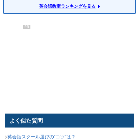
英会話教室ランキングを見る
PR
よく似た質問
>
英会話スクール選びの“コツ”は？