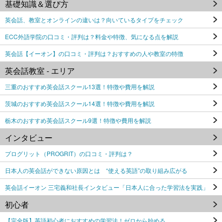
基礎知識＆選び方
英会話、教室とオンラインの違いは？向いているタイプをチェック
ECC外語学院の口コミ・評判は？料金や特徴、気になる点を解説
英会話【イーオン】の口コミ・評判は？おすすめの人や教室の特徴
英会話教室 - エリア
三重のおすすめ英会話スクール13選！特徴や費用を解説
茨城のおすすめ英会話スクール14選！特徴や費用を解説
栃木のおすすめ英会話スクール9選！特徴や費用を解説
インタビュー
プログリット（PROGRIT）の口コミ・評判は？
日本人の英会話ができない原因とは “使える英語”の取り組み広がる
英会話イーオン 三宅義和社長インタビュー「日本人に合った学習法を実践」
初心者
【完全版】英語初心者におすすめの学習法！ゼロから始める