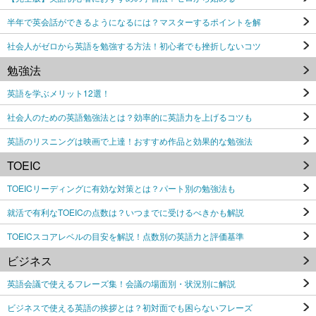
半年で英会話ができるようになるには？マスターするポイントを解
社会人がゼロから英語を勉強する方法！初心者でも挫折しないコツ
勉強法
英語を学ぶメリット12選！
社会人のための英語勉強法とは？効率的に英語力を上げるコツも
英語のリスニングは映画で上達！おすすめ作品と効果的な勉強法
TOEIC
TOEICリーディングに有効な対策とは？パート別の勉強法も
就活で有利なTOEICの点数は？いつまでに受けるべきかも解説
TOEICスコアレベルの目安を解説！点数別の英語力と評価基準
ビジネス
英語会議で使えるフレーズ集！会議の場面別・状況別に解説
ビジネスで使える英語の挨拶とは？初対面でも困らないフレーズ