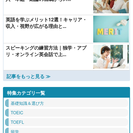
英語を学ぶメリット12選！キャリア・
収入・視野が広がる理由と...
スピーキングの練習方法｜独学・アプ
リ・オンライン英会話で上...
記事をもっと見る ≫
特集カテゴリ一覧
基礎知識＆選び方
TOEIC
TOEFL
留学