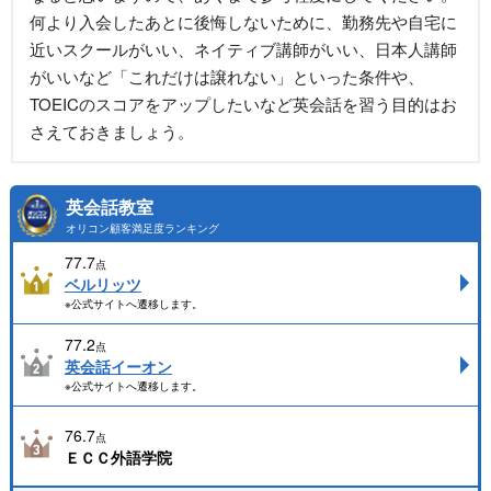
何より入会したあとに後悔しないために、勤務先や自宅に
近いスクールがいい、ネイティブ講師がいい、日本人講師
がいいなど「これだけは譲れない」といった条件や、
TOEICのスコアをアップしたいなど英会話を習う目的はお
さえておきましょう。
英会話教室
オリコン顧客満足度ランキング
77.7
点
ベルリッツ
※公式サイトへ遷移します。
77.2
点
英会話イーオン
※公式サイトへ遷移します。
76.7
点
ＥＣＣ外語学院