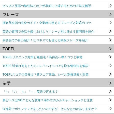
ビジネス英語の勉強法とは？効率的に上達するための方法を解説
フレーズ
接客英会話の完全ガイド！全業種で使えるフレーズと対応のコツ
英語の質問で会話を盛り上げよう！シーン別に使える質問例を紹介
英会話での自己紹介！ビジネスでも使える鉄板フレーズを紹介
TOEFL
TOEFLリスニング対策と勉強法！高得点へ導くコツと教材
TOEFL対策は何をしたらいい？ハイスコアを取る勉強法を解説
TOEFLスコアの目安は？新スコア体系、レベル別換算表と対策
留学
「×」「÷」「＋」「－」英語で言える？
裏ピースはNG？どんな意味？海外でのカルチャーショックと注意
Q.海外でボランティアをしたいのですが、どんなものがありますか？