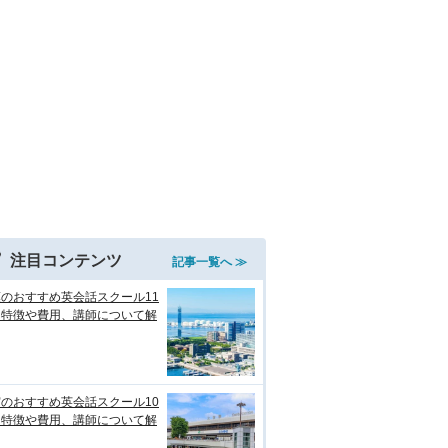
注目コンテンツ
記事一覧へ ≫
のおすすめ英会話スクール11
！特徴や費用、講師について解
のおすすめ英会話スクール10
！特徴や費用、講師について解