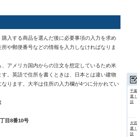
購入する商品を選んだ後に必要事項の入力を求め
住所や郵便番号などの情報を入力しなければなりま
、アメリカ国内からの注文を想定しているため米
ます。英語で住所を書くときは、日本とは違い建物
になります。大半は住所の入力欄が4つに分かれてい
千葉
選
は
説
2丁目8番10号
大宮
選
説