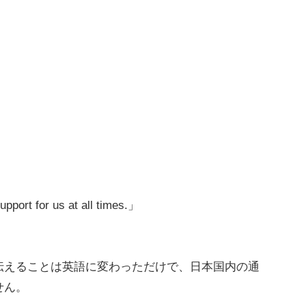
」
port for us at all times.」
伝えることは英語に変わっただけで、日本国内の通
せん。