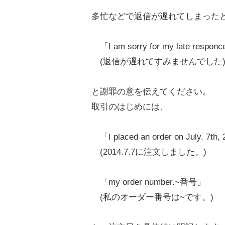
多忙などで返信が遅れてしまった
「I am sorry for my late respon
(返信が遅れてすみませんでした
と謝罪の意を伝えてください。
取引のはじめには、
「I placed an order on July. 7th,
(2014.7.7に注文しました。)
「my order number.~番号」
(私のオーダー番号は~です。)