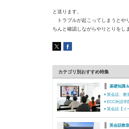
と送ります。
トラブルが起こってしまうとやり
ちんと確認しながらやりとりをし
カテゴリ別おすすめ特集
基礎知識
英会話、教
ECC外語
英会話【イ
英会話教室