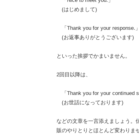
「Nice to meet you.」
(はじめまして)
「Thank you for your response.
(お返事ありがとうございます)
といった挨拶でかまいません。
2回目以降は、
「Thank you for your continued sup
(お世話になっております)
などの文章を一言添えましょう。
販のやりとりとほとんど変わりま