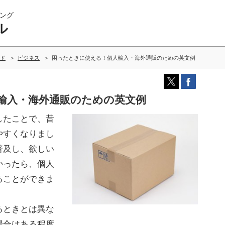
ング
ル
ド
ビジネス
困ったときに使える！個人輸入・海外通販のための英文例
輸入・海外通販のための英文例
したことで、昔
やすくなりまし
普及し、欲しい
かったら、個人
ることができま
るときとは異な
場合はある程度