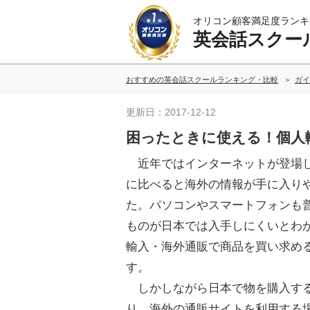
オリコン顧客満足度ランキ
英会話スクー
おすすめの英会話スクールランキング・比較
ガイ
更新日：2017-12-12
困ったときに使える！個人
近年ではインターネットが登場
に比べると海外の情報が手に入り
た。パソコンやスマートフォンも
ものが日本では入手しにくいとわ
輸入・海外通販で商品を買い求め
す。
しかしながら日本で物を購入す
り、海外の通販サイトを利用する