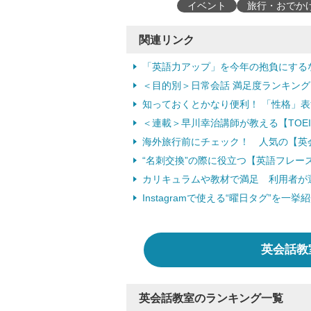
イベント
旅行・おでか
関連リンク
「英語力アップ」を今年の抱負にするな
＜目的別＞日常会話 満足度ランキング
知っておくとかなり便利！ 「性格」
＜連載＞早川幸治講師が教える【TOE
海外旅行前にチェック！ 人気の【英会
“名刺交換”の際に役立つ【英語フレー
カリキュラムや教材で満足 利用者が
Instagramで使える“曜日タグ”を一挙
英会話教
英会話教室のランキング一覧