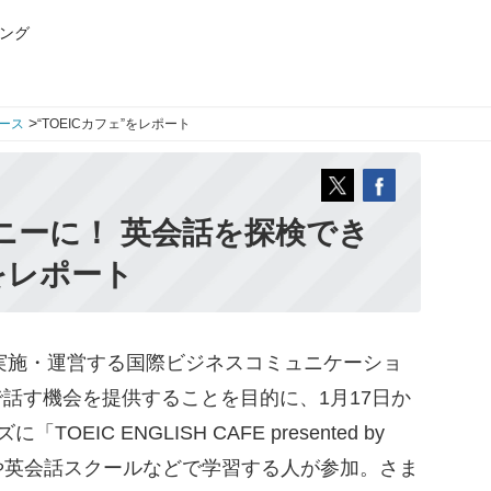
ング
>
ース
“TOEICカフェ”をレポート
ニーに！ 英会話を探検でき
”をレポート
m」を実施・運営する国際ビジネスコミュニケーショ
で話す機会を提供することを目的に、1月17日か
IC ENGLISH CAFE presented by
ICや英会話スクールなどで学習する人が参加。さま