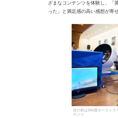
ざまなコンテンツを体験し、「
った」と満足感の高い感想が寄
目の前は360度オーストラ
テンツ