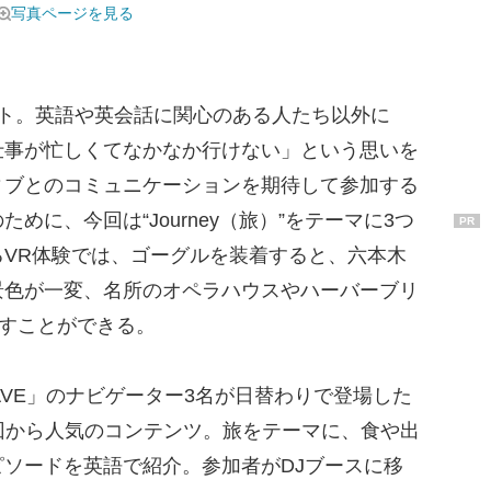
写真ページを見る
ト。英語や英会話に関心のある人たち以外に
仕事が忙しくてなかなか行けない」という思いを
ィブとのコミュニケーションを期待して参加する
めに、今回は“Journey（旅）”をテーマに3つ
PR
VR体験では、ゴーグルを装着すると、六本木
景色が一変、名所のオペラハウスやハーバーブリ
渡すことができる。
AVE」のナビゲーター3名が日替わりで登場した
も、初回から人気のコンテンツ。旅をテーマに、食や出
ソードを英語で紹介。参加者がDJブースに移