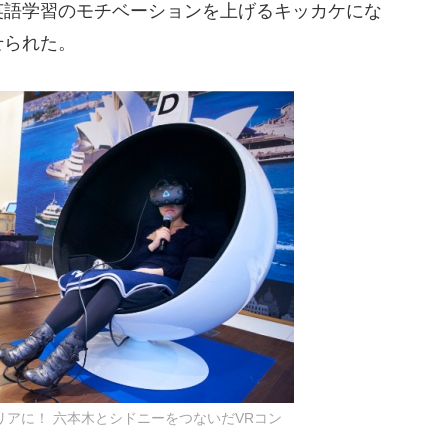
英語学習のモチベーションを上げるキッカケにな
せられた。
リアに！ 六本木とシドニーをつないだVRコン