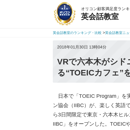
オリコン顧客満足度ランキ
英会話教室
>
英会話教室のランキング・比較
英会話教室ニュ
2018年01月30日 13時04分
VRで六本木がシド
る“TOEICカフェ
日本で「TOEIC Progra
ン協会（IIBC）が、楽しく英語
ら3日間限定で東京・六本木ヒルズに「TOE
IIBC」をオープンした。TOE