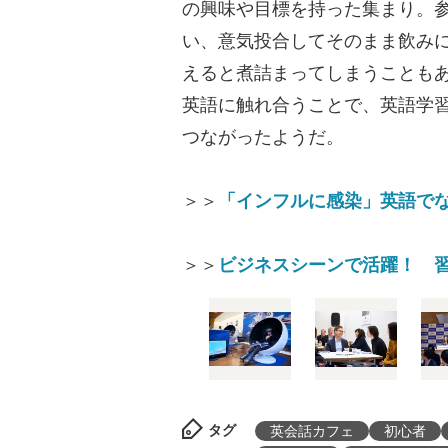
の興味や目標を持った集まり。
い、意気投合してそのまま飲み
えると煮詰まってしまうこともあ
英語に触れ合うことで、英語学
つながったようだ。
＞＞
「インフルに感染」英語でな
＞＞
ビジネスシーンで活躍！ 
タグ
英会話カフェ
初心者