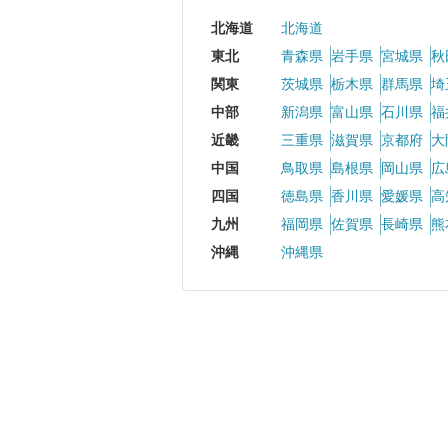
北海道
北海道
東北
青森県
岩手県
宮城県
秋
関東
茨城県
栃木県
群馬県
埼
中部
新潟県
富山県
石川県
福
近畿
三重県
滋賀県
京都府
大
中国
鳥取県
島根県
岡山県
広
四国
徳島県
香川県
愛媛県
高
九州
福岡県
佐賀県
長崎県
熊
沖縄
沖縄県