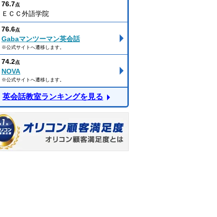
76.7
点
ＥＣＣ外語学院
76.6
点
Gabaマンツーマン英会話
※公式サイトへ遷移します。
74.2
点
NOVA
※公式サイトへ遷移します。
英会話教室ランキングを見る