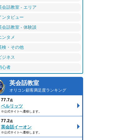
英会話教室 - エリア
インタビュー
英会話教室 - 体験談
エンタメ
英検・その他
ビジネス
初心者
英会話教室
オリコン顧客満足度ランキング
77.7
点
ベルリッツ
※公式サイトへ遷移します。
77.2
点
英会話イーオン
※公式サイトへ遷移します。