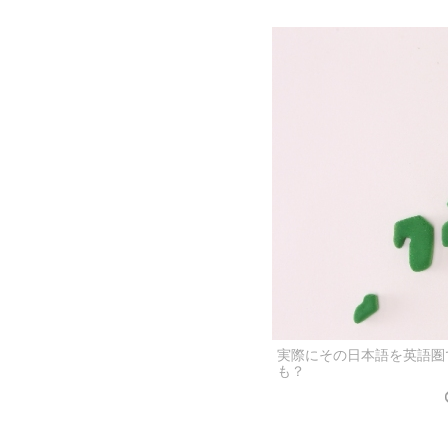
実際にその日本語を英語圏
も？