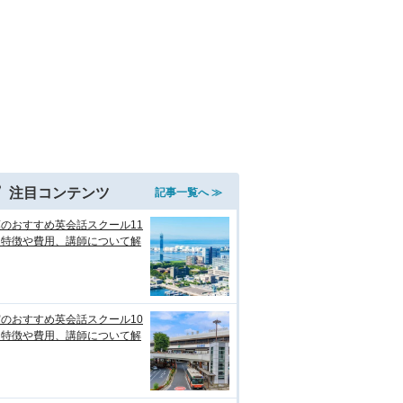
注目コンテンツ
記事一覧へ ≫
のおすすめ英会話スクール11
！特徴や費用、講師について解
のおすすめ英会話スクール10
！特徴や費用、講師について解