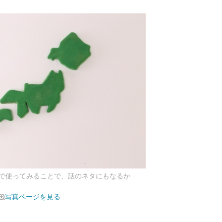
で使ってみることで、話のネタにもなるか
写真ページを見る