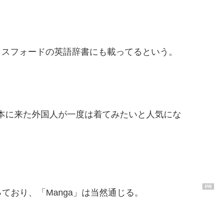
ックスフォードの英語辞書にも載ってるという。
日本に来た外国人が一度は着てみたいと人気にな
PR
おり、「Manga」は当然通じる。