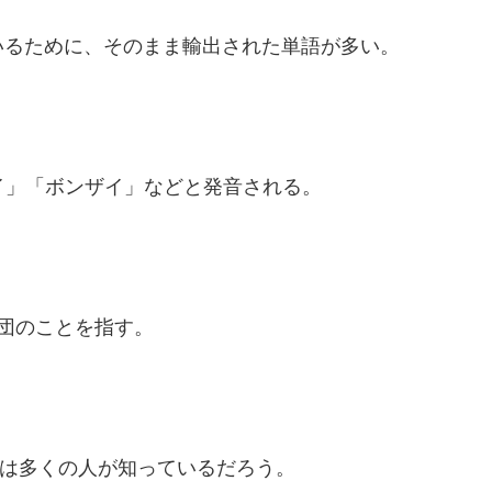
るために、そのまま輸出された単語が多い。
ザイ」「ボンザイ」などと発音される。
布団のことを指す。
これは多くの人が知っているだろう。