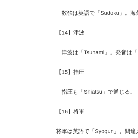
数独は英語で「Sudoku」。
【14】津波
津波は「Tsunami」。発音は
【15】指圧
指圧も「Shiatsu」で通じる。
【16】将軍
将軍は英語で「Syogun」。間