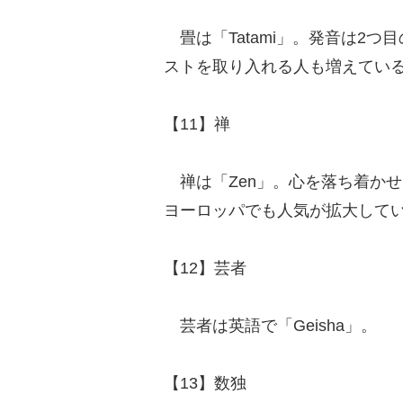
畳は「Tatami」。発音は2
ストを取り入れる人も増えてい
【11】禅
禅は「Zen」。心を落ち着か
ヨーロッパでも人気が拡大して
【12】芸者
芸者は英語で「Geisha」。
【13】数独