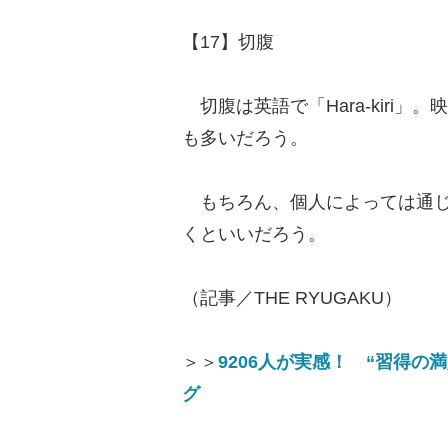
【17】切腹
切腹は英語で「Hara-kiri
も多いだろう。
もちろん、個人によっては通じ
くといいだろう。
（記事／THE RYUGAKU）
＞＞
9206人が実感！ “習得
グ