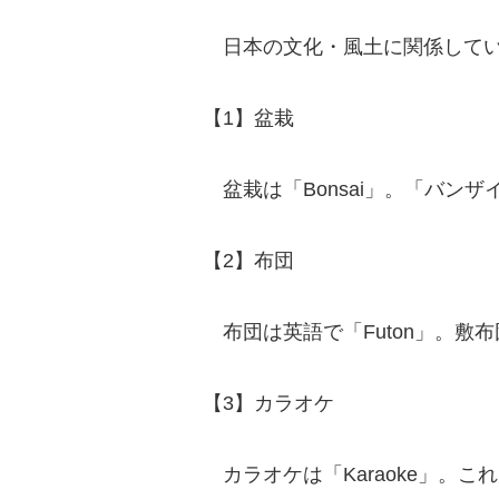
日本の文化・風土に関係してい
【1】盆栽
盆栽は「Bonsai」。「バン
【2】布団
布団は英語で「Futon」。敷
【3】カラオケ
カラオケは「Karaoke」。