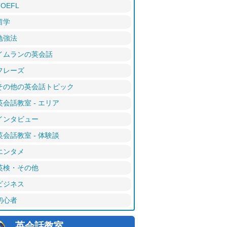
TOEFL
留学
勉強法
イムランの英会話
フレーズ
その他の英会話トピック
英会話教室 - エリア
インタビュー
英会話教室 - 体験談
エンタメ
英検・その他
ビジネス
初心者
英会話教室