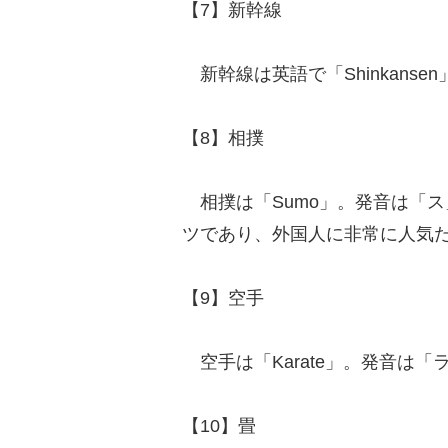
【7】新幹線
新幹線は英語で「Shinkansen」また
【8】相撲
相撲は「Sumo」。発音は「
ツであり、外国人に非常に人気
【9】空手
空手は「Karate」。発音は
【10】畳