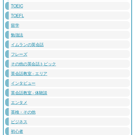
TOEIC
TOEFL
留学
勉強法
イムランの英会話
フレーズ
その他の英会話トピック
英会話教室 - エリア
インタビュー
英会話教室 - 体験談
エンタメ
英検・その他
ビジネス
初心者