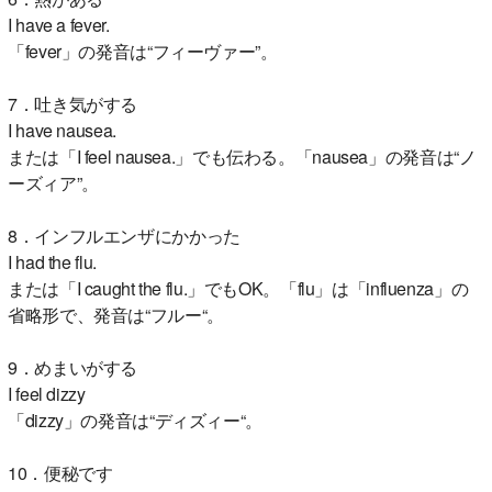
I have a fever.
「fever」の発音は“フィーヴァー”。
7．吐き気がする
I have nausea.
または「I feel nausea.」でも伝わる。「nausea」の発音は“ノ
ーズィア”。
8．インフルエンザにかかった
I had the flu.
または「I caught the flu.」でもOK。「flu」は「influenza」の
省略形で、発音は“フルー“。
9．めまいがする
I feel dizzy
「dizzy」の発音は“ディズィー“。
10．便秘です