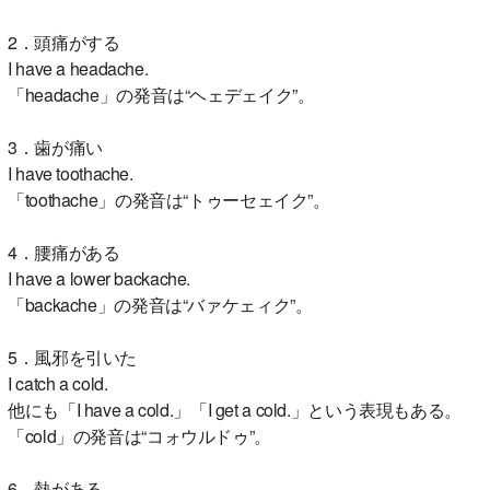
2．頭痛がする
I have a headache.
「headache」の発音は“ヘェデェイク”。
3．歯が痛い
I have toothache.
「toothache」の発音は“トゥーセェイク”。
4．腰痛がある
I have a lower backache.
「backache」の発音は“バァケェィク”。
5．風邪を引いた
I catch a cold.
他にも「I have a cold.」「I get a cold.」という表現もある。
「cold」の発音は“コォウルドゥ”。
6．熱がある