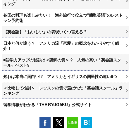
キング
各国の料理も楽しみたい！ 海外旅行で役立つ“簡単英語”のレスト
ラン予約術
【英会話】「おいしい」の表現いくつ言える？
日本と何が違う？ アメリカ流「恋愛」の概念をわかりやすく紹
介！
■語学力アップの秘訣は＜講師の質＞？ 人気の高い「英会話スク
ール」ベスト9
知れば本当に面白い!? アメリカとイギリスの国民性の違い6つ
＜比較して検討＞ レッスンの質で選ばれた「英会話スクール」ラ
ンキング
留学情報がわかる「THE RYUGAKU」公式サイト