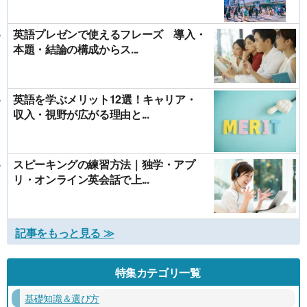
英語プレゼンで使えるフレーズ 導入・
本題・結論の構成からス...
英語を学ぶメリット12選！キャリア・
収入・視野が広がる理由と...
スピーキングの練習方法｜独学・アプ
リ・オンライン英会話で上...
記事をもっと見る ≫
特集カテゴリ一覧
基礎知識＆選び方