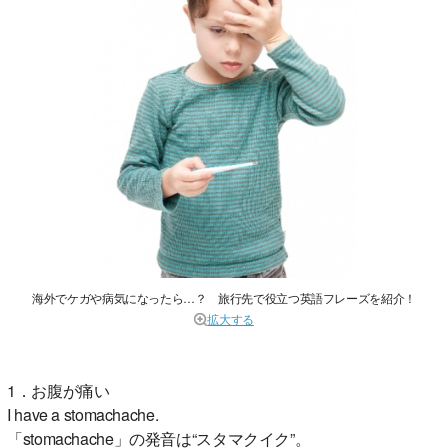
海外でケガや病気になったら…？ 旅行先で役立つ英語フレーズを紹介！
拡大する
1．お腹が痛い
I have a stomachache.
「stomachache」の発音は“スタマクイク”。