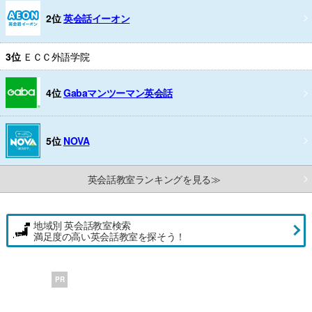
2位
英会話イーオン
3位
ＥＣＣ外語学院
4位
Gabaマンツーマン英会話
5位
NOVA
英会話教室ランキングを見る≫
地域別 英会話教室検索
満足度の高い英会話教室を探そう！
PR