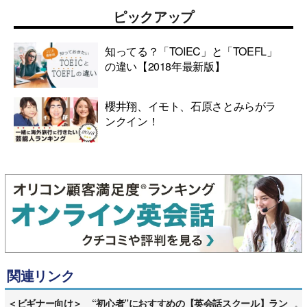
ピックアップ
知ってる？「TOIEC」と「TOEFL」
の違い【2018年最新版】
櫻井翔、イモト、石原さとみらがラ
ンクイン！
関連リンク
＜ビギナー向け＞ “初心者”におすすめの【英会話スクール】ラン