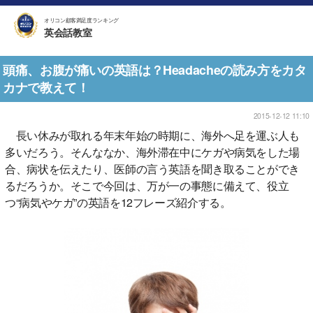
オリコン顧客満足度ランキング
英会話教室
頭痛、お腹が痛いの英語は？Headacheの読み方をカタ
カナで教えて！
2015-12-12 11:10
長い休みが取れる年末年始の時期に、海外へ足を運ぶ人も
多いだろう。そんななか、海外滞在中にケガや病気をした場
合、病状を伝えたり、医師の言う英語を聞き取ることができ
るだろうか。そこで今回は、万が一の事態に備えて、役立
つ“病気やケガ”の英語を12フレーズ紹介する。