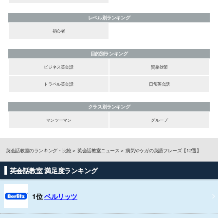
レベル別ランキング
初心者
目的別ランキング
ビジネス英会話
資格対策
トラベル英会話
日常英会話
クラス別ランキング
マンツーマン
グループ
英会話教室のランキング・比較
英会話教室ニュース
病気やケガの英語フレーズ【12選】
英会話教室 満足度ランキング
1位
ベルリッツ