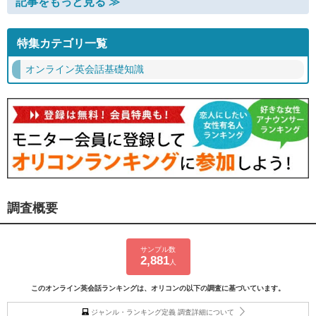
記事をもっと見る ≫
特集カテゴリ一覧
オンライン英会話基礎知識
調査概要
サンプル数
2,881
人
このオンライン英会話ランキングは、オリコンの以下の調査に基づいています。
ジャンル・ランキング定義 調査詳細について