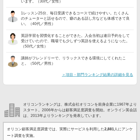
います。（30代／女性）
1レッスン25分、毎日受講できるコースで続けやすい。たくさん
のチューターと話せるので、癖のある話し方なども体感できて良
い。（40代／男性）
英語学習を習慣化することができた。入会当初は連日予約をして
受けていたので、職場でも少しずつ英語を使えるようになった。
（50代／女性）
講師がフレンドリーで、リラックスできる環境にしてくれたこ
と。（50代／男性）
＞項目・部門ランキング結果の詳細を見る
オリコンランキングは、株式会社オリコンを前身企業に1967年より
スタート。2006年からは顧客満足度調査を開始。オンライン英会話
は、2013年よりランキングを発表しています。
オリコン顧客満足度調査では、実際にサービスを利用した
2,881
人にアンケ
ート調査を実施。