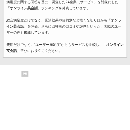
満足度に関する回答を基に、調査した
24
企業（サービス）を対象にした
「
オンライン英会話
」ランキングを発表しています。
総合満足度だけでなく、受講効果や目的別など様々な切り口から「
オンラ
イン英会話
」を評価。さらに回答者の口コミや評判といった、実際のユー
ザーの声も掲載しています。
費用だけでなく、“ユーザー満足度”からもサービスを比較し、「
オンライン
英会話
」選びにお役立てください。
PR