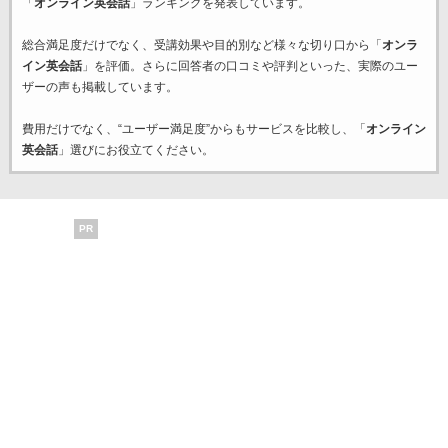
「
オンライン英会話
」ランキングを発表しています。
総合満足度だけでなく、受講効果や目的別など様々な切り口から「
オンラ
イン英会話
」を評価。さらに回答者の口コミや評判といった、実際のユー
ザーの声も掲載しています。
費用だけでなく、“ユーザー満足度”からもサービスを比較し、「
オンライン
英会話
」選びにお役立てください。
PR