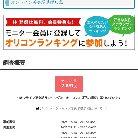
オンライン英会話基礎知識
調査概要
サンプル数
2,881
人
このオンライン英会話ランキングは、オリコンの以下の調査に基づいています。
ジャンル・ランキング定義 調査詳細について
事前調査
2025/06/14～2025/08/20
調査期間
2025/08/21～2025/09/22
2024/08/14～2024/08/26