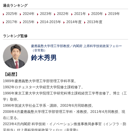
過去ランキング
2025年
2024年
2023年
2022年
2021年
2020年
2019年
2017年
2015年
2014-2015年
2014年度
2013年度
ランキング監修
慶應義塾大学理工学部教授／内閣府 上席科学技術政策フェロー
（非常勤）
鈴木秀男
【経歴】
1989年慶應義塾大学理工学部管理工学科卒業。
1992年ロチェスター大学経営大学院修士課程修了。
1996年東京工業大学大学院理工学研究科博士課程経営工学専攻修了。博士（工
学）取得。
1996年筑波大学社会工学系・講師。2002年6月同助教授。
2008年4月慶應義塾大学理工学部管理工学科・准教授。2011年4月同教授、現
在に至る。
2023年4月内閣府 科学技術・イノベーション推進事務局参事官（インフラ・防
災担当）付上席科学技術政策フェロー（非常勤）