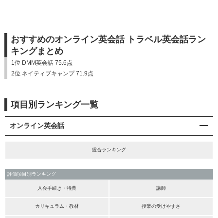
おすすめのオンライン英会話 トラベル英会話ラン
キングまとめ
1位 DMM英会話 75.6点
2位 ネイティブキャンプ 71.9点
項目別ランキング一覧
オンライン英会話
総合ランキング
評価項目別ランキング
入会手続き・特典
講師
カリキュラム・教材
授業の受けやすさ