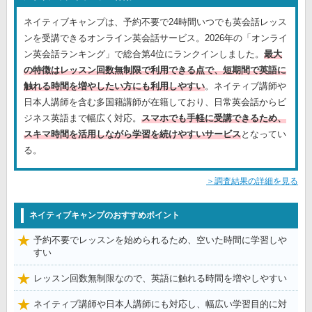
ネイティブキャンプは、予約不要で24時間いつでも英会話レッス
ンを受講できるオンライン英会話サービス。2026年の「オンライ
ン英会話ランキング」で総合第4位にランクインしました。
最大
の特徴はレッスン回数無制限で利用できる点で、短期間で英語に
触れる時間を増やしたい方にも利用しやすい
。ネイティブ講師や
日本人講師を含む多国籍講師が在籍しており、日常英会話からビ
ジネス英語まで幅広く対応。
スマホでも手軽に受講できるため、
スキマ時間を活用しながら学習を続けやすいサービス
となってい
る。
＞調査結果の詳細を見る
ネイティブキャンプのおすすめポイント
予約不要でレッスンを始められるため、空いた時間に学習しや
すい
レッスン回数無制限なので、英語に触れる時間を増やしやすい
ネイティブ講師や日本人講師にも対応し、幅広い学習目的に対