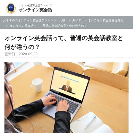
オリコン顧客満足度ランキング
オンライン英会話
おすすめのオンライン英会話ランキング・比較
ガイド
オンライン英会話基礎知識
オンライン英会話って、普通の英会話教室と何が違うの？
オンライン英会話って、普通の英会話教室と
何が違うの？
更新日：2020-09-30