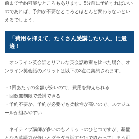
前まで予約可能なところもあります。5分前に予約すればいい
のであれば、予約が不要なところとほとんど変わらないとい
えるでしょう。
「費用を抑えて、たくさん受講したい人」に最
適！
オンライン英会話とリアルな英会話教室を比べた場合、オ
ンライン英会話のメリットは以下の3点に集約されます。
・1回あたりの金額が安いので、費用を抑えられる
・回数無制限で受講できる
・予約不要か、予約が必要でも柔軟性が高いので、スケジュ
ールが組みやすい
ネイティブ講師が多いのもメリットのひとつですが、基盤
となる英語力が低いとダラダラ話すだけで終わってしまう可