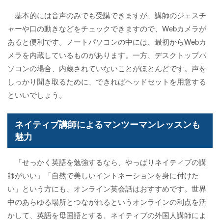
基本的には音声のみでも受講できますが、講師のジェスチ
ャーや口の動きなどをチェックできますので、Webカメラが
あると便利です。ノートパソコンの中には、最初からWebカ
メラを内蔵しているものがあります。一方、デスクトップパ
ソコンの場合、内蔵されていないことがほとんどです。声を
しっかり聞き取るために、できればヘッドセットを用意する
といいでしょう。
ネイティブ講師によるマンツーマンレッスンも
魅力
「せっかく英語を勉強するなら、やっぱりネイティブの講
師がいい」「自然で美しいイントネーションを身に付けた
い」という方にも、オンライン英会話はおすすめです。世界
中のあらゆる場所とつながれるというオンラインの利点を活
かして、英語を母国語とする、ネイティブの外国人講師によ