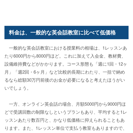
料金は、一般的な英会話教室に比べて低価格
一般的な英会話教室における授業料の相場は、1レッスンあ
たり6000円から8000円ほど。これに加えて入会金、教材費、
設備維持費などがかかります。コース形態も「週に1回・12ヶ
月」「週2回・6ヶ月」など比較的長期にわたり、一括で納め
るなら総額30万円前後のお金が必要になると考えたほうがい
いでしょう。
一方、オンライン英会話の場合、月額5000円から9000円ほ
どで受講回数の制限なしというプランもあり、平均すると1レ
ッスンあたり数百円と、かなり低価格に抑えられることもあ
ります。また、1レッスン単位で支払う教室もありますので、