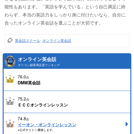
能性もあります。「英語を学んでいる」という自己満足に終
わらず、本当の英語力をしっかり身に付けたいなら、自分に
合ったオンライン英会話を選ぶことが大切です。
英会話スクール
オンライン英会話
オンライン英会話
オリコン顧客満足度ランキング
76.0
点
DMM英会話
75.2
点
ＥＣＣオンラインレッスン
74.8
点
イーオン・オンラインレッスン
※公式サイトへ遷移します。