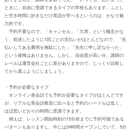
ときに」自由に受講できるタイプの学校もあります。ふとし
た空き時間に好きなだけ英語が学べるというのは、かなり魅
力的です。
予約不要なので、「キャンセル」「欠席」という概念がな
く、前述したように1回ごとの支払いがほとんどなので、「先
払いしてある費用を無駄にした」「先生に申し訳なかった」
という後悔はありません。しかし、自由度が高い分、講師の
レベルは運営会社ごとに差がありますので、じっくり比較し
てから選ぶようにしましょう。
・予約が必要なタイプ
オンライン英会話でも予約が必要なタイプがほとんどです
が、リアルな英会話教室に比べると予約のハードルは低く、
ほぼ思いどおりの時間に受講できます。
例えば、レッスン開始時刻の15分前までに予約可能である
パターンもありますし、中には24時間オープンしていて、5分