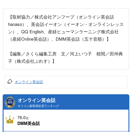
【取材協力／株式会社アンフープ（オンライン英会話
hanaso）、英会話イーオン（イーオン・オンラインレッス
ン）、QQ English、産経ヒューマンラーニング株式会社
（産経Online英会話）、DMM英会話（五十音順）】
【編集／さくら編集工房 文／河上いつ子 校閲／田仲典
子（株式会社ぷれす）】
オンライン英会話
オンライン英会話
オリコン顧客満足度ランキング
76.0
点
DMM英会話