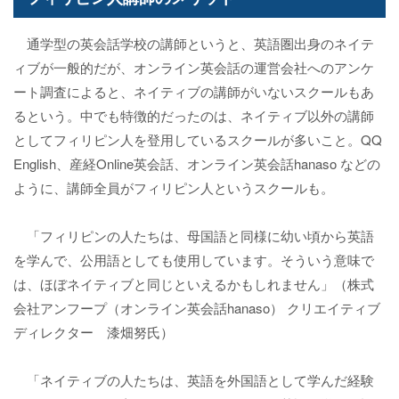
通学型の英会話学校の講師というと、英語圏出身のネイテ
ィブが一般的だが、オンライン英会話の運営会社へのアンケ
ート調査によると、ネイティブの講師がいないスクールもあ
るという。中でも特徴的だったのは、ネイティブ以外の講師
としてフィリピン人を登用しているスクールが多いこと。QQ
English、産経Online英会話、オンライン英会話hanaso などの
ように、講師全員がフィリピン人というスクールも。
「フィリピンの人たちは、母国語と同様に幼い頃から英語
を学んで、公用語としても使用しています。そういう意味で
は、ほぼネイティブと同じといえるかもしれません」（株式
会社アンフープ（オンライン英会話hanaso） クリエイティブ
ディレクター 漆畑努氏）
「ネイティブの人たちは、英語を外国語として学んだ経験