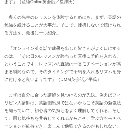
ます」（産経Online英会話／星澤氏）
多くの先生のレッスンを体験するためにも、まず、英語の
勉強を続けることが大事だ。そこで、挫折しないで続けられ
る方法を、最後に一つ紹介。
「オンライン英会話で成果を出した皆さんがよく口にする
のは、『その日のレッスンが終わった直後に予約を入れる』
ということです。レッスンの直後は一番モチベーションが高
まる瞬間なので、そのタイミングで予約を入れるリズムを身
に付けると良いようです」（DMM英会話／平氏）
まずは自分に合った講師を見つけるのが先決。例えばフィ
リピン人講師は、英語圏出身ではないからこそ英語の勉強法
を知っていて、初心者の気持ちをよく理解してくれる。そし
て、同じ気持ちを共有してくれるからこそ、学ぶ方もモチベ
ーションが維持でき、楽しんで勉強できるのかもしれない。