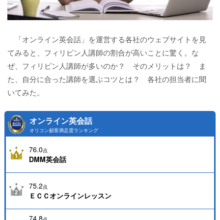
「オンライン英会話」を運営する各社のウェブサイトを見
てみると、フィリピン人講師の割合が高いことに驚く。な
ぜ、フィリピン人講師が多いのか？ そのメリットは？ ま
た、自分に合った講師を選ぶコツとは？ 各社の担当者に聞
いてみた。
オンライン英会話
オリコン顧客満足度ランキング
76.0
点
DMM英会話
75.2
点
ＥＣＣオンラインレッスン
74.8
点