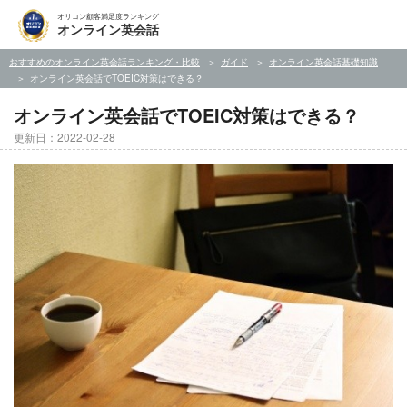
オリコン顧客満足度ランキング
オンライン英会話
おすすめのオンライン英会話ランキング・比較
ガイド
オンライン英会話基礎知識
オンライン英会話でTOEIC対策はできる？
オンライン英会話でTOEIC対策はできる？
更新日：2022-02-28