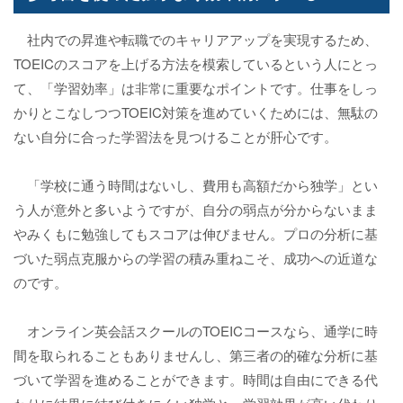
社内での昇進や転職でのキャリアアップを実現するため、
TOEICのスコアを上げる方法を模索しているという人にとっ
て、「学習効率」は非常に重要なポイントです。仕事をしっ
かりとこなしつつTOEIC対策を進めていくためには、無駄の
ない自分に合った学習法を見つけることが肝心です。
「学校に通う時間はないし、費用も高額だから独学」とい
う人が意外と多いようですが、自分の弱点が分からないまま
やみくもに勉強してもスコアは伸びません。プロの分析に基
づいた弱点克服からの学習の積み重ねこそ、成功への近道な
のです。
オンライン英会話スクールのTOEICコースなら、通学に時
間を取られることもありませんし、第三者の的確な分析に基
づいて学習を進めることができます。時間は自由にできる代