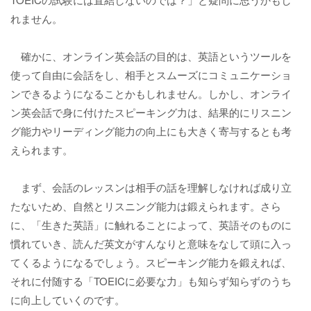
れません。
確かに、オンライン英会話の目的は、英語というツールを
使って自由に会話をし、相手とスムーズにコミュニケーショ
ンできるようになることかもしれません。しかし、オンライ
ン英会話で身に付けたスピーキング力は、結果的にリスニン
グ能力やリーディング能力の向上にも大きく寄与するとも考
えられます。
まず、会話のレッスンは相手の話を理解しなければ成り立
たないため、自然とリスニング能力は鍛えられます。さら
に、「生きた英語」に触れることによって、英語そのものに
慣れていき、読んだ英文がすんなりと意味をなして頭に入っ
てくるようになるでしょう。スピーキング能力を鍛えれば、
それに付随する「TOEICに必要な力」も知らず知らずのうち
に向上していくのです。