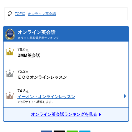
TOEIC
オンライン英会話
オンライン英会話
オリコン顧客満足度ランキング
76.0
点
DMM英会話
75.2
点
ＥＣＣオンラインレッスン
74.8
点
イーオン・オンラインレッスン
※公式サイトへ遷移します。
オンライン英会話ランキングを見る