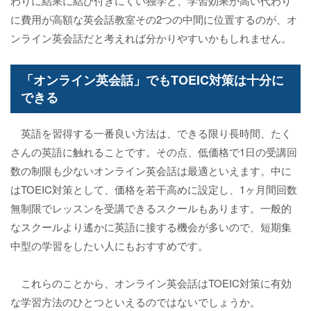
わりに結果に結び付きにくい独学と、学習効果が高い代わり
に費用が高額な英会話教室その2つの中間に位置するのが、オ
ンライン英会話だと考えれば分かりやすいかもしれません。
「オンライン英会話」でもTOEIC対策は十分に
できる
英語を習得する一番良い方法は、できる限り長時間、たく
さんの英語に触れることです。その点、低価格で1日の受講回
数の制限も少ないオンライン英会話は最適といえます。中に
はTOEIC対策として、価格を若干高めに設定し、1ヶ月間回数
無制限でレッスンを受講できるスクールもあります。一般的
なスクールより遙かに英語に接する機会が多いので、短期集
中型の学習をしたい人にもおすすめです。
これらのことから、オンライン英会話はTOEIC対策に有効
な学習方法のひとつといえるのではないでしょうか。