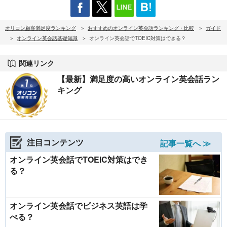
オリコン顧客満足度ランキング
おすすめのオンライン英会話ランキング・比較
ガイド
オンライン英会話基礎知識
オンライン英会話でTOEIC対策はできる？
関連リンク
【最新】満足度の高いオンライン英会話ラン
キング
注目コンテンツ
記事一覧へ ≫
オンライン英会話でTOEIC対策はでき
る？
オンライン英会話でビジネス英語は学
べる？