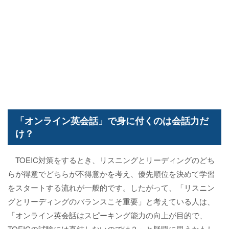
「オンライン英会話」で身に付くのは会話力だ
け？
TOEIC対策をするとき、リスニングとリーディングのどち
らが得意でどちらが不得意かを考え、優先順位を決めて学習
をスタートする流れが一般的です。したがって、「リスニン
グとリーディングのバランスこそ重要」と考えている人は、
「オンライン英会話はスピーキング能力の向上が目的で、
TOEICの試験には直結しないのでは？」と疑問に思うかもし