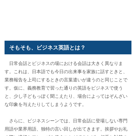
そもそも、ビジネス英語とは？
日常会話とビジネスの場における会話は大きく異なりま
す。これは、日本語でも今日の出来事を家族に話すときと、
業務報告を上司にするときの言葉遣いが違うのと同じことで
す。仮に、義務教育で習った通りの英語をビジネスで使う
と、少し子どもっぽく聞こえたり、場合によってはぞんざい
な印象を与えたりしてしまうようです。
さらに、ビジネスシーンでは、日常会話に登場しない専門
用語や業界用語、独特の言い回しが出てきます。挨拶やお礼