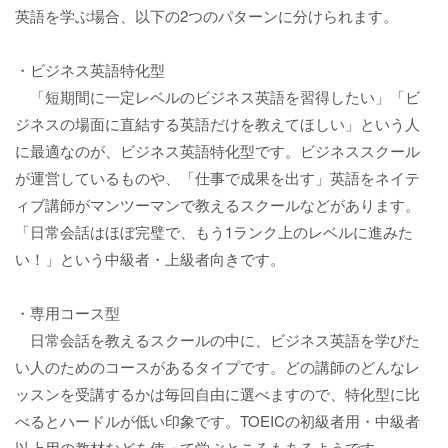
英語を学ぶ場合、以下の2つのパターンに分けられます。
・ビジネス英語特化型
「短期間に一定レベルのビジネス英語を習得したい」「ビ
ジネスの場面に直結する英語だけを教えてほしい」という人
に最適なのが、ビジネス英語特化型です。ビジネススクール
が運営しているものや、「仕事で成果を出す」英語をネイテ
ィブ講師がマンツーマンで教えるスクールなどがあります。
「日常会話はほぼ完璧で、もう1ランク上のレベルに進みた
い！」という中級者・上級者向きです。
・専用コース型
日常会話を教えるスクールの中に、ビジネス英語を学びた
い人のためのコースがあるタイプです。どの講師のどんなレ
ッスンを受講するかは毎回自由に選べますので、特化型に比
べるとハードルが低い印象です。TOEICの初級者用・中級者
以上用の教材などを使って学ぶところもあるようです。