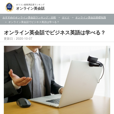
オリコン顧客満足度ランキング
オンライン英会話
おすすめのオンライン英会話ランキング・比較
ガイド
オンライン英会話基礎知識
オンライン英会話でビジネス英語は学べる？
オンライン英会話でビジネス英語は学べる？
更新日：2020-10-07