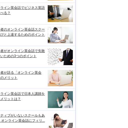
ンライン英会話でビジネス英語
学べる？
心者のオンライン英会話スクー
選びと上達するためのポイント
心者がオンライン英会話で失敗
ないための3つのポイント
用者が語る「オンライン英会
」のメリット
ンライン英会話で日本人講師を
ぶメリットは？
イティブがいないスクールもあ
 オンライン英会話にフィリ...