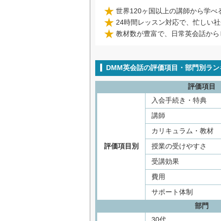
世界120ヶ国以上の講師から学
24時間レッスン対応で、忙しい
教材数が豊富で、日常英会話から
DMM英会話の評価項目・部門別ラン
評価項目
入会手続き・特典
講師
カリキュラム・教材
評価項目別
授業の受けやすさ
受講効果
費用
サポート体制
部門
30代