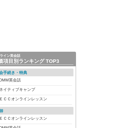
ライン英会話
価項目別ランキング TOP3
会手続き・特典
DMM英会話
ネイティブキャンプ
ＥＣＣオンラインレッスン
師
ＥＣＣオンラインレッスン
DMM英会話