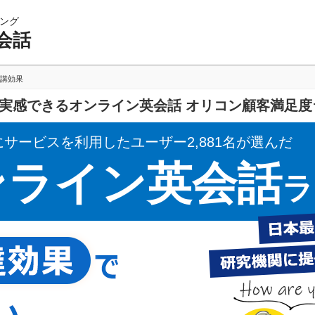
ング
会話
講効果
を実感できるオンライン英会話 オリコン顧客満足
にサービスを利用したユーザー2,881名が選んだ
ンライン英会話
ラ