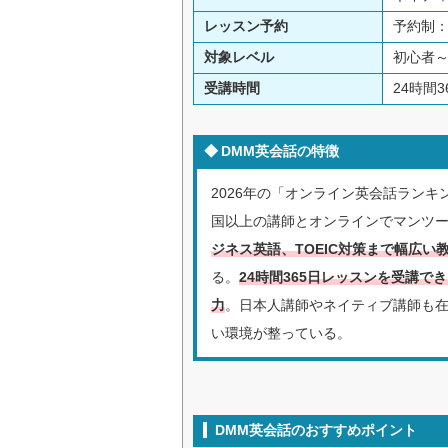
レッスン予約
予約制
対象レベル
初心者～
受講時間
24時間3
DMM英会話の特徴
2026年の「オンライン英会話ランキ
国以上の講師とオンラインでマンツ
ジネス英語、TOEIC対策まで幅広
る。
24時間365日レッスンを受講
力
。日本人講師やネイティブ講師も
い環境が整っている。
DMM英会話のおすすめポイント