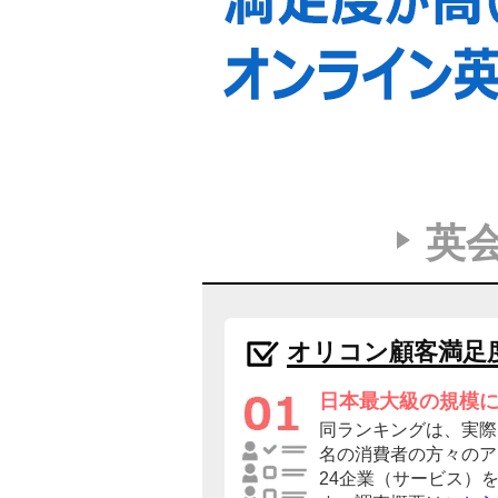
英
オリコン顧客満足
日本最大級の規模
同ランキングは、実際に
名の消費者の方々のア
24企業（サービス）