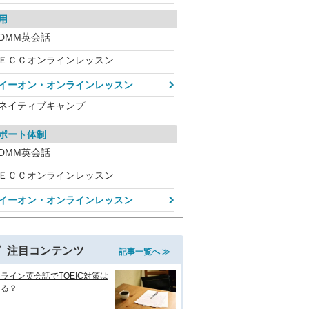
用
DMM英会話
ＥＣＣオンラインレッスン
イーオン・オンラインレッスン
ネイティブキャンプ
ポート体制
DMM英会話
ＥＣＣオンラインレッスン
イーオン・オンラインレッスン
注目コンテンツ
記事一覧へ ≫
ライン英会話でTOEIC対策は
きる？