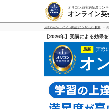
オリコン顧客満足度ランキ
オンライン英
おすすめのオンライン英会話ランキング・比較
受
【2026年】受講による効果
実際
最新
オ