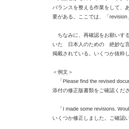
バランスを整える作業をして、
要がある。ここでは、「revisio
ちなみに、再確認をお願いする表
いた 日本人のための 絶妙な
掲載されている。いくつか抜粋
＜例文＞
「Please find the revised docu
添付の修正版書類をご確認くだ
「I made some revisions. Woul
いくつか修正しました。ご確認