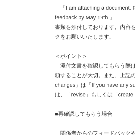
「I am attaching a document. Pl
feedback by May 19th.」
書類を添付しております。内容を
クをお願いいたします。
＜ポイント＞
添付文書を確認してもらう際は
頼することが大切。また、上記の例文の「If 
changes」は「If you have any 
は、「revise」もしくは「create
■再確認してもらう場合
関係者からのフィードバックや