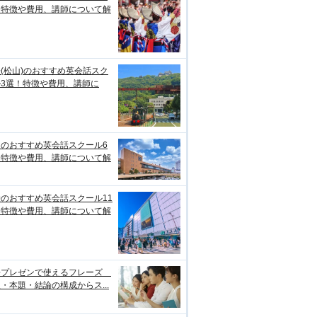
！特徴や費用、講師について解
(松山)のおすすめ英会話スク
ル3選！特徴や費用、講師に
台のおすすめ英会話スクール6
！特徴や費用、講師について解
のおすすめ英会話スクール11
！特徴や費用、講師について解
語プレゼンで使えるフレーズ
・本題・結論の構成からス...