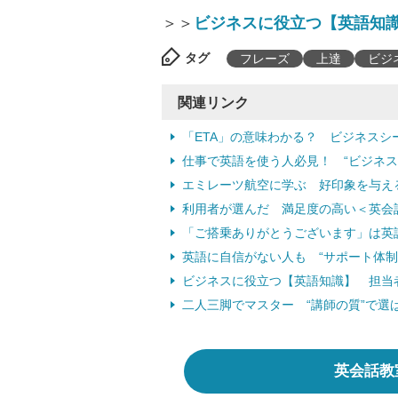
＞＞
ビジネスに役立つ【英語知
タグ
フレーズ
上達
ビジ
関連リンク
「ETA」の意味わかる？ ビジネスシ
仕事で英語を使う人必見！ “ビジネス
エミレーツ航空に学ぶ 好印象を与える
利用者が選んだ 満足度の高い＜英会
「ご搭乗ありがとうございます」は英
英語に自信がない人も “サポート体制
ビジネスに役立つ【英語知識】 担当
二人三脚でマスター “講師の質”で選
英会話教