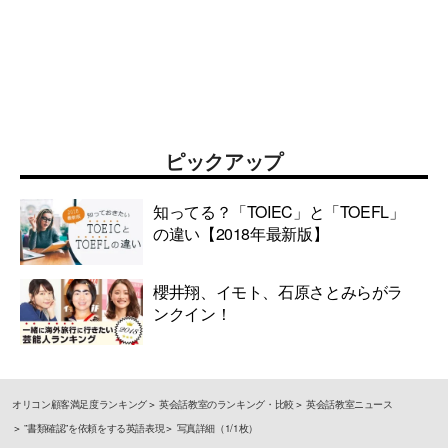
ピックアップ
知ってる？「TOIEC」と「TOEFL」
の違い【2018年最新版】
櫻井翔、イモト、石原さとみらがラ
ンクイン！
オリコン顧客満足度ランキング
英会話教室のランキング・比較
英会話教室ニュース
”書類確認”を依頼をする英語表現
写真詳細（1/1枚）