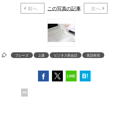
前へ
この写真の記事
次へ
フレーズ
上達
ビジネス英会話
英語表現
PR