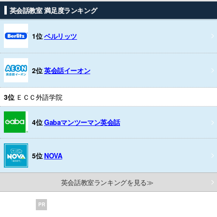
英会話教室 満足度ランキング
1位
ベルリッツ
2位
英会話イーオン
3位
ＥＣＣ外語学院
4位
Gabaマンツーマン英会話
5位
NOVA
英会話教室ランキングを見る≫
PR