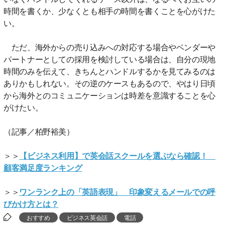
時間を書くか、少なくとも相手の時間を書くことを心がけた
い。
ただ、海外からの売り込みへの対応する場合やベンダーや
パートナーとしての採用を検討している場合は、自分の現地
時間のみを伝えて、きちんとハンドルするかを見てみるのは
ありかもしれない。その逆のケースもあるので、やはり日頃
から海外とのコミュニケーションは時差を意識することを心
がけたい。
（記事／柏野裕美）
＞＞
【ビジネス利用】で英会話スクールを選ぶなら確認！
顧客満足度ランキング
＞＞
ワンランク上の「英語表現」 印象変えるメールでの呼
びかけ方とは？
おすすめ
ビジネス英会話
電話