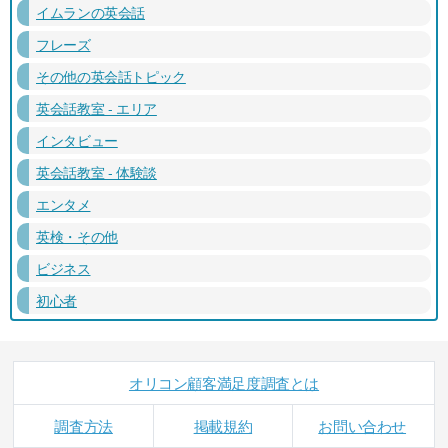
イムランの英会話
フレーズ
その他の英会話トピック
英会話教室 - エリア
インタビュー
英会話教室 - 体験談
エンタメ
英検・その他
ビジネス
初心者
オリコン顧客満足度調査とは
調査方法
掲載規約
お問い合わせ