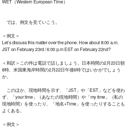
WET（Western European Time）
では、例文を見ていこう。
＜例文＞
Let’s discuss this matter over the phone. How about 8:00 a.m.
JST on February 23rd / 6:00 p.m EST on February 22nd?
＜和訳＞この件は電話で話しましょう。日本時間の2月23日朝
8時、米国東海岸時間の2月22日午後6時ではいかがでしょう
か。
このほか、現地時間を示す、「JST」や「EST」などを使わ
ず、「your time」（あなたの現地時間）や「my time」（私の
現地時間）を使ったり、「地名+Time」を使ったりすることも
よくある。
＜例文＞