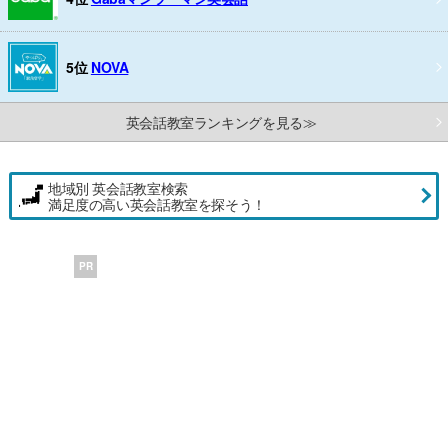
5位
NOVA
英会話教室ランキングを見る≫
地域別 英会話教室検索
満足度の高い英会話教室を探そう！
PR