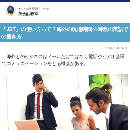
オリコン顧客満足度ランキング
英会話教室
「JST」の使い方って？海外の現地時間の時差の英語で
の書き方
2016-03-09 07:30
海外とのビジネスはメールだけではなく電話やビデオ会議
でコミュニケーションをとる機会がある。