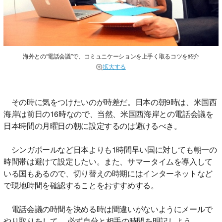
海外との“電話会議”で、コミュニケーションを上手く取るコツを紹介
拡大する
その時に気をつけたいのが時差だ。日本の朝9時は、米国西
海岸は前日の16時なので、当然、米国西海岸との電話会議を
日本時間の月曜日の朝に設定するのは避けるべき。
シンガポールなど日本よりも1時間早い国に対しても朝一の
時間帯は避けて設定したい。また、サマータイムを導入して
いる国もあるので、切り替えの時期にはインターネットなど
で現地時間を確認することをおすすめする。
電話会議の時間を決める時は間違いがないようにメールで
やり取りをして、 必ず自分と相手の時間を明記しよう。