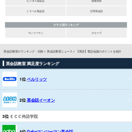
ビジネス英会話
資格対策
トラベル英会話
日常英会話
クラス別ランキング
マンツーマン
グループ
英会話教室のランキング・比較
英会話教室ニュース
【英語】電話会議のポイントを紹介
英会話教室 満足度ランキング
1位
ベルリッツ
2位
英会話イーオン
3位
ＥＣＣ外語学院
4位
Gabaマンツーマン英会話