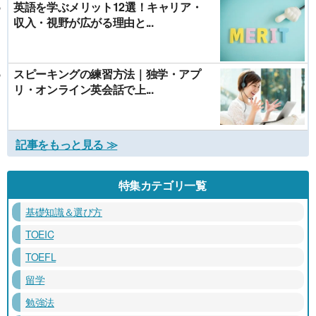
英語を学ぶメリット12選！キャリア・
収入・視野が広がる理由と...
スピーキングの練習方法｜独学・アプ
リ・オンライン英会話で上...
記事をもっと見る ≫
特集カテゴリ一覧
基礎知識＆選び方
TOEIC
TOEFL
留学
勉強法