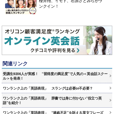
櫻井翔、イモト、石原さとみらがラ
ンクイン！
関連リンク
受講生9206人が実感！ “習得度の満足度”で人気の＜英会話スクー
ル＞を発表！
ワンランク上の「英語表現」 スラングは必要or不必要？
ワンランク上の「英語表現」 辞書では身に付かない“役立つ英
語”を紹介！
ワンランク上の「英語表現」 “連絡不足”を訴える英文フレーズ