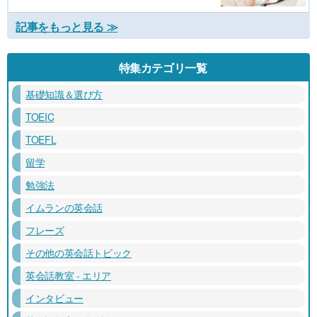
記事をもっと見る ≫
特集カテゴリ一覧
基礎知識＆選び方
TOEIC
TOEFL
留学
勉強法
イムランの英会話
フレーズ
その他の英会話トピック
英会話教室 - エリア
インタビュー