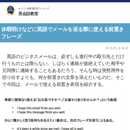
オリコン顧客満足度ランキング
英会話教室
休暇明けなどに英語でメールを送る際に使える前置き
フレーズ
2015-05-18 09:20
英語のビジネスメールは、必ずしも進行中の取引先とだけ
行うものとは限らない。しばらく連絡が途絶えていた相手や
元同僚に連絡することもあるだろう。そんな時は突然用件を
切り出すよりも、何か前置きの文章を添えたいものだ。そこ
で今回は、メールで使える前置き表現を紹介する。