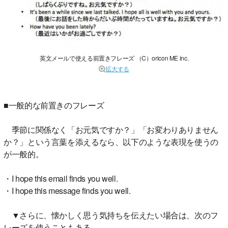
英文メールで使える前置きフレーズ （C）oricon ME inc.
拡大する
■一般的な前置きのフレーズ
季節に関係なく「お元気ですか？」「お変わりありません
か？」という言葉を添えるなら、以下のような表現を使うの
が一般的。
・I hope this email finds you well.
・I hope this message finds you well.
▼さらに、懐かしく思う気持ちを伝えたい場合は、次のフ
レーズを使うこともある。