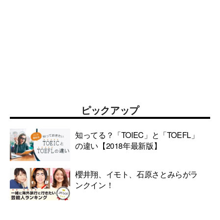
ピックアップ
知ってる？「TOIEC」と「TOEFL」
の違い【2018年最新版】
櫻井翔、イモト、石原さとみらがラ
ンクイン！