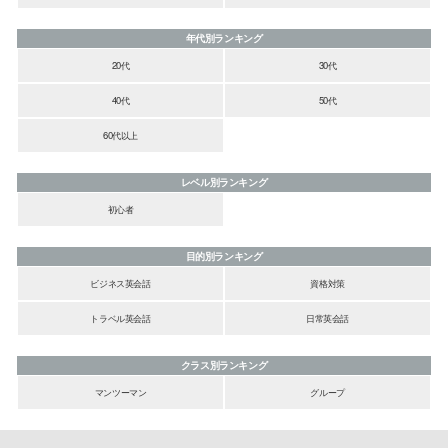
年代別ランキング
20代
30代
40代
50代
60代以上
レベル別ランキング
初心者
目的別ランキング
ビジネス英会話
資格対策
トラベル英会話
日常英会話
クラス別ランキング
マンツーマン
グループ