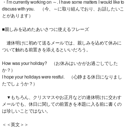
・I’m currently working on ～. I have some matters I would like to
discuss with you. （今、～に取り組んでおり、お話したいこ
とがあります）
■親しみを込めたあいさつに使えるフレーズ
連休明けに初めて送るメールでは、親しみを込めて休みに
ついて触れる前置きを添えるといいだろう。
How was your holiday? （お休みはいかがお過ごしでした
か？）
I hope your holidays were restful. （心静まる休日になりまし
たでしょうか？）
▼もちろん、クリスマスやお正月などの連休明けに交わす
メールでも、休日に関しての前置きを本題に入る前に書くの
は珍しいことではない。
＜＜英文＞＞