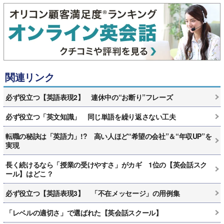
関連リンク
必ず役立つ【英語表現2】 連休中の“お断り”フレーズ
必ず役立つ「英文知識」 同じ単語を繰り返さない工夫
転職の秘訣は「英語力」!? 高い人ほど“希望の会社”＆“年収UP”を
実現
長く続けるなら「授業の受けやすさ」がカギ 1位の【英会話スク
ール】はどこ？
必ず役立つ【英語表現3】 「不在メッセージ」の用例集
「レベルの適切さ」で選ばれた【英会話スクール】