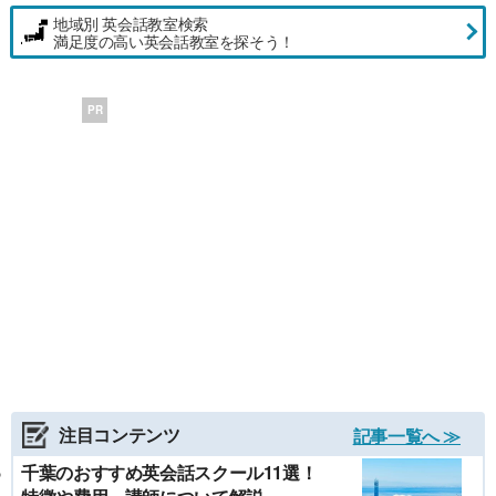
地域別 英会話教室検索
満足度の高い英会話教室を探そう！
PR
注目コンテンツ
記事一覧へ ≫
千葉のおすすめ英会話スクール11選！