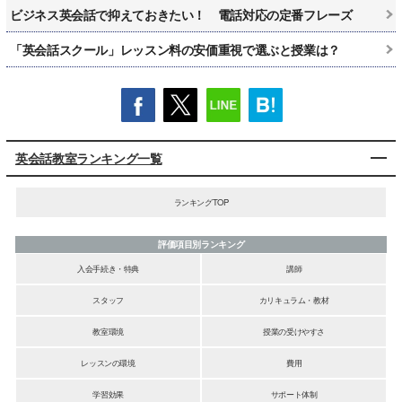
ビジネス英会話で抑えておきたい！ 電話対応の定番フレーズ
「英会話スクール」レッスン料の安価重視で選ぶと授業は？
英会話教室ランキング一覧
ランキングTOP
評価項目別ランキング
入会手続き・特典
講師
スタッフ
カリキュラム・教材
教室環境
授業の受けやすさ
レッスンの環境
費用
学習効果
サポート体制