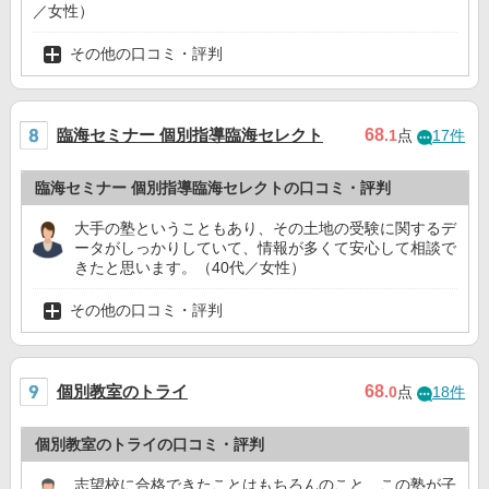
／女性）
その他の口コミ・評判
臨海セミナー 個別指導臨海セレクト
68
.1
点
17件
臨海セミナー 個別指導臨海セレクトの口コミ・評判
大手の塾ということもあり、その土地の受験に関するデ
ータがしっかりしていて、情報が多くて安心して相談で
きたと思います。（40代／女性）
その他の口コミ・評判
個別教室のトライ
68
.0
点
18件
個別教室のトライの口コミ・評判
志望校に合格できたことはもちろんのこと、この塾が子