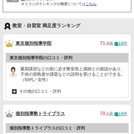
オリコンのランキングの概要については
こちら
。
教室・自習室 満足度ランキング
東京個別指導学院
71
.8
点
18件
東京個別指導学院の口コミ・評判
夏期講習などの前に必ず教室長と講師との面談があり、
子供の習熟度や課題などの説明を受けることができる。
（50代／女性）
その他の口コミ・評判
個別指導塾トライプラス
70
.1
点
18件
個別指導塾トライプラスの口コミ・評判