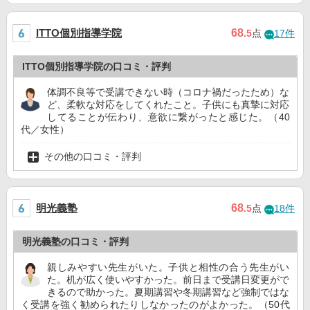
ITTO個別指導学院
68
.5
点
17件
ITTO個別指導学院の口コミ・評判
体調不良等で受講できない時（コロナ禍だったため）な
ど、柔軟な対応をしてくれたこと。子供にも真摯に対応
してることが伝わり、意欲に繋がったと感じた。（40
代／女性）
その他の口コミ・評判
明光義塾
68
.5
点
18件
明光義塾の口コミ・評判
親しみやすい先生がいた。子供と相性の合う先生がい
た。机が広く使いやすかった。前日まで受講日変更がで
きるので助かった。夏期講習や冬期講習など強制ではな
く受講を強く勧められたりしなかったのがよかった。（50代