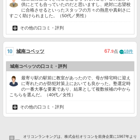
供にとても合っていたのだと思いますし、絶対に志望校
に合格させるといったスタッフの方々の熱意や真剣さに
すごく助けられました。（50代／男性）
その他の口コミ・評判
城南コベッツ
67
.9
点
18件
城南コベッツの口コミ・評判
最寄り駅の駅前に教室があったので、母が帰宅時に迎え
に寄れたのが防犯対策上においても良かった。塾選定時
の一番大事な要素であり、結果として複数候補の中から
こちらを選んだ。（40代／女性）
その他の口コミ・評判
オリコンランキングは、株式会社オリコンを前身企業に1967年より