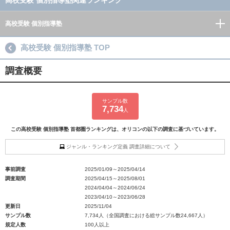
高校受験 個別指導塾関連ランキング
高校受験 個別指導塾
高校受験 個別指導塾 TOP
調査概要
サンプル数
7,734
人
この高校受験 個別指導塾 首都圏ランキングは、オリコンの以下の調査に基づいています。
ジャンル・ランキング定義 調査詳細について
事前調査
2025/01/09～2025/04/14
調査期間
2025/04/15～2025/08/01
2024/04/04～2024/06/24
2023/04/10～2023/06/28
更新日
2025/11/04
サンプル数
7,734人（全国調査における総サンプル数24,667人）
規定人数
100人以上