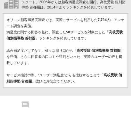
スタート。2006年からは顧客満足度調査を開始。高校受験 個別指
導塾 首都圏は、2014年よりランキングを発表しています。
オリコン顧客満足度調査では、実際にサービスを利用した
7,734
人にアンケ
ート調査を実施。
満足度に関する回答を基に、調査した
50
サービスを対象にした「
高校受験
個別指導塾 首都圏
」ランキングを発表しています。
総合満足度だけでなく、様々な切り口から「
高校受験 個別指導塾 首都圏
」
を評価。さらに回答者の口コミや評判といった、実際のユーザーの声も掲
載しています。
サービス検討の際、“ユーザー満足度”からも比較することで「
高校受験 個
別指導塾 首都圏
」選びにお役立てください。
PR