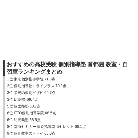
おすすめの高校受験 個別指導塾 首都圏 教室・自
習室ランキングまとめ
1位 東京個別指導学院 71.8点
2位 個別指導塾トライプラス 70.1点
3位 栄光の個別ビザビ 69.7点
3位 Dr.関塾 69.7点
5位 個太郎塾 68.7点
6位 ITTO個別指導学院 68.5点
6位 明光義塾 68.5点
8位 臨海セミナー 個別指導臨海セレクト 68.1点
9位 個別教室のトライ 68.0点