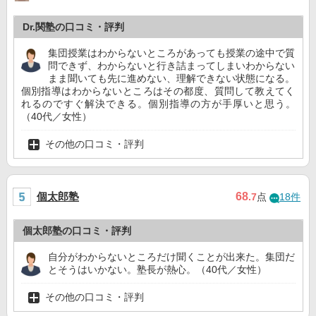
Dr.関塾の口コミ・評判
集団授業はわからないところがあっても授業の途中で質
問できず、わからないと行き詰まってしまいわからない
まま聞いても先に進めない、理解できない状態になる。
個別指導はわからないところはその都度、質問して教えてく
れるのですぐ解決できる。個別指導の方が手厚いと思う。
（40代／女性）
その他の口コミ・評判
個太郎塾
68
.7
点
18件
個太郎塾の口コミ・評判
自分がわからないところだけ聞くことが出来た。集団だ
とそうはいかない。塾長が熱心。（40代／女性）
その他の口コミ・評判