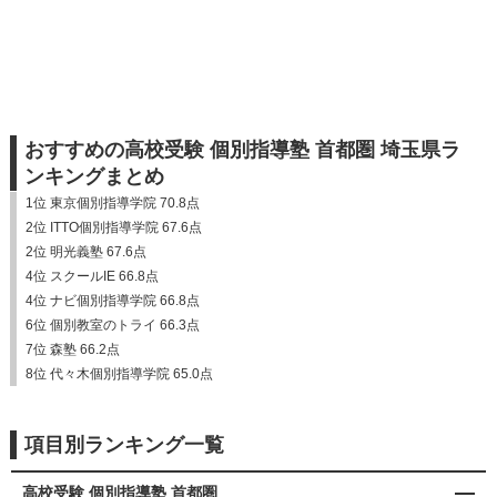
おすすめの高校受験 個別指導塾 首都圏 埼玉県ラ
ンキングまとめ
1位 東京個別指導学院 70.8点
2位 ITTO個別指導学院 67.6点
2位 明光義塾 67.6点
4位 スクールIE 66.8点
4位 ナビ個別指導学院 66.8点
6位 個別教室のトライ 66.3点
7位 森塾 66.2点
8位 代々木個別指導学院 65.0点
項目別ランキング一覧
高校受験 個別指導塾 首都圏