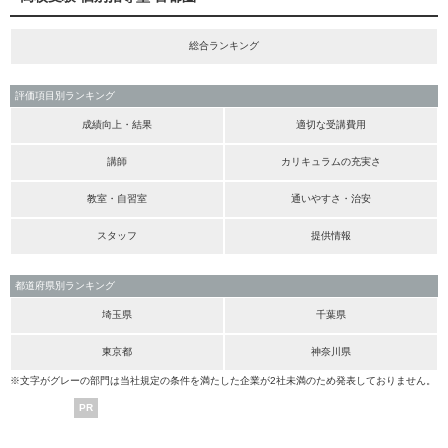
総合ランキング
評価項目別ランキング
成績向上・結果
適切な受講費用
講師
カリキュラムの充実さ
教室・自習室
通いやすさ・治安
スタッフ
提供情報
都道府県別ランキング
埼玉県
千葉県
東京都
神奈川県
※文字がグレーの部門は当社規定の条件を満たした企業が2社未満のため発表しておりません。
PR