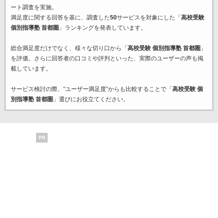
ート調査を実施。
満足度に関する回答を基に、調査した
50
サービスを対象にした「
高校受験
個別指導塾 首都圏
」ランキングを発表しています。
総合満足度だけでなく、様々な切り口から「
高校受験 個別指導塾 首都圏
」
を評価。さらに回答者の口コミや評判といった、実際のユーザーの声も掲
載しています。
サービス検討の際、“ユーザー満足度”からも比較することで「
高校受験 個
別指導塾 首都圏
」選びにお役立てください。
PR