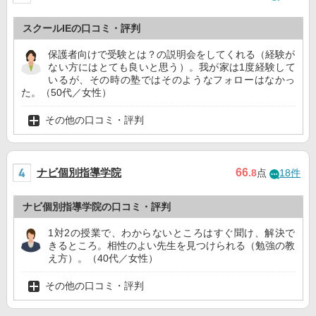
スクールIEの口コミ・評判
保護者向けで受験とは？の説明会をしてくれる（経験が
ない方にはとても良いと思う）。我が家は1度経験して
いるが、その時の塾ではそのようなフォローはなかっ
た。（50代／女性）
その他の口コミ・評判
ナビ個別指導学院
66
.8
点
18件
ナビ個別指導学院の口コミ・評判
1対2の授業で、わからないところはすぐ聞け、解決で
きるところ。相性のよい先生を見つけられる（勉強の教
え方）。（40代／女性）
その他の口コミ・評判