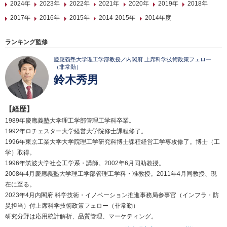
2024年
2023年
2022年
2021年
2020年
2019年
2018年
2017年
2016年
2015年
2014-2015年
2014年度
ランキング監修
慶應義塾大学理工学部教授／内閣府 上席科学技術政策フェロー
（非常勤）
鈴木秀男
【経歴】
1989年慶應義塾大学理工学部管理工学科卒業。
1992年ロチェスター大学経営大学院修士課程修了。
1996年東京工業大学大学院理工学研究科博士課程経営工学専攻修了。博士（工
学）取得。
1996年筑波大学社会工学系・講師。2002年6月同助教授。
2008年4月慶應義塾大学理工学部管理工学科・准教授。2011年4月同教授、現
在に至る。
2023年4月内閣府 科学技術・イノベーション推進事務局参事官（インフラ・防
災担当）付上席科学技術政策フェロー（非常勤）
研究分野は応用統計解析、品質管理、マーケティング。