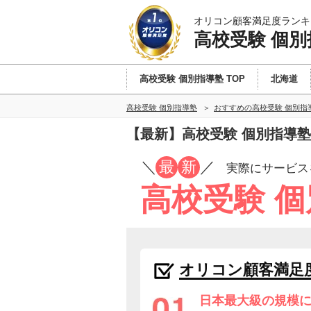
オリコン顧客満足度ランキ
高校受験 個別
高校受験 個別指導塾 TOP
北海道
高校受験 個別指導塾
おすすめの高校受験 個別指
【最新】高校受験 個別指導
／
最
新
／
実際にサービス
高校受験 
オリコン顧客満足
日本最大級の規模