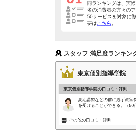
同ランキングは、実際に
名の消費者の方々のア
50サービスを対象に
要は
こちら
。
スタッフ 満足度ランキン
東京個別指導学院
東京個別指導学院の口コミ・評判
夏期講習などの前に必ず教室
を受けることができる。（50
その他の口コミ・評判