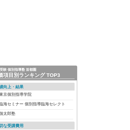
受験 個別指導塾 首都圏
価項目別ランキング TOP3
績向上・結果
東京個別指導学院
臨海セミナー 個別指導臨海セレクト
個太郎塾
切な受講費用