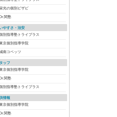
栄光の個別ビザビ
Dr.関塾
いやすさ・治安
個別指導塾トライプラス
東京個別指導学院
城南コベッツ
タッフ
東京個別指導学院
Dr.関塾
個別指導塾トライプラス
供情報
東京個別指導学院
Dr.関塾