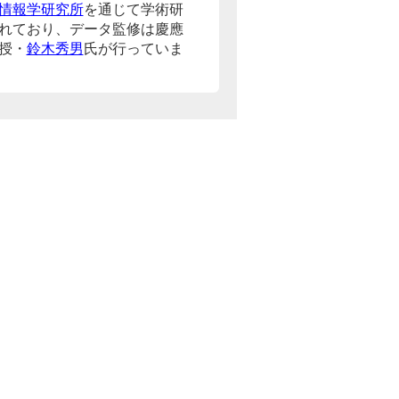
情報学研究所
を通じて学術研
れており、データ監修は慶應
授・
鈴木秀男
氏が行っていま