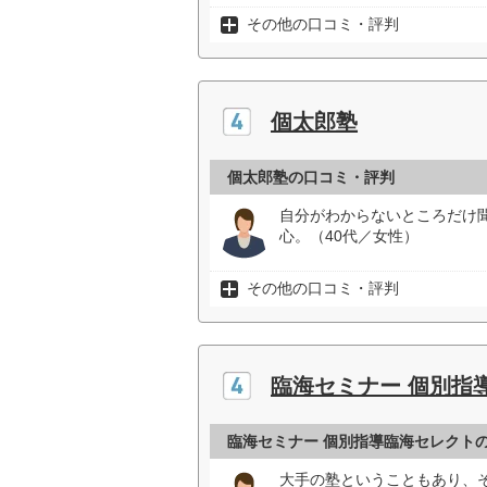
その他の口コミ・評判
個太郎塾
個太郎塾の口コミ・評判
自分がわからないところだけ
心。（40代／女性）
その他の口コミ・評判
臨海セミナー 個別指
臨海セミナー 個別指導臨海セレクト
大手の塾ということもあり、