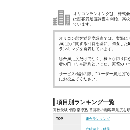
オリコンランキングは、株式会社
は顧客満足度調査を開始。高校受
ています。
オリコン顧客満足度調査では、実際に
満足度に関する回答を基に、調査した
ランキングを発表しています。
総合満足度だけでなく、様々な切り口
者の口コミや評判といった、実際のユ
サービス検討の際、“ユーザー満足度”
にお役立てください。
項目別ランキング一覧
高校受験 個別指導塾 首都圏の顧客満足度を
TOP
総合ランキング
成績向上・結果