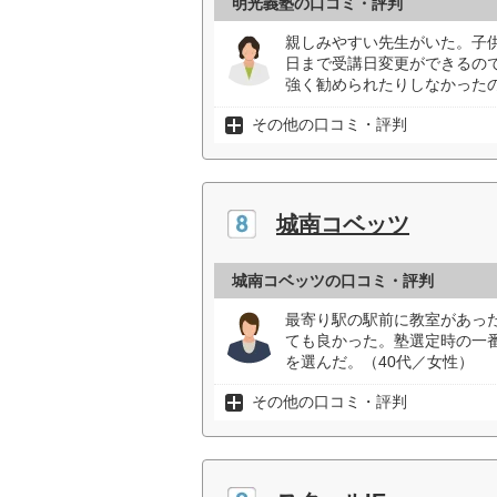
明光義塾の口コミ・評判
親しみやすい先生がいた。子
日まで受講日変更ができるの
強く勧められたりしなかったの
その他の口コミ・評判
城南コベッツ
城南コベッツの口コミ・評判
最寄り駅の駅前に教室があっ
ても良かった。塾選定時の一
を選んだ。（40代／女性）
その他の口コミ・評判