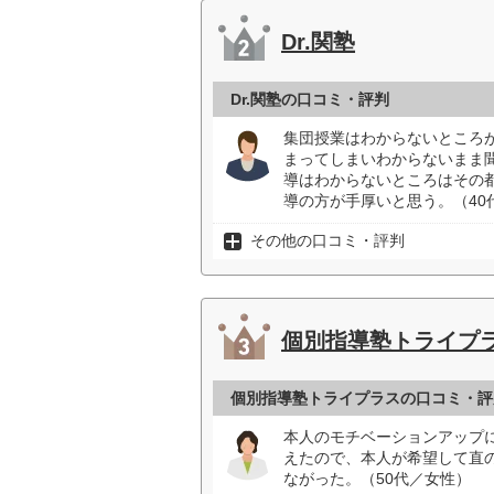
Dr.関塾
Dr.関塾の口コミ・評判
集団授業はわからないところ
まってしまいわからないまま
導はわからないところはその
導の方が手厚いと思う。（40
その他の口コミ・評判
個別指導塾トライプ
個別指導塾トライプラスの口コミ・評
本人のモチベーションアップ
えたので、本人が希望して直
ながった。（50代／女性）