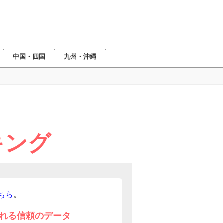
中国・四国
九州・沖縄
キング
ちら
。
れる信頼のデータ