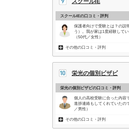
スクールIE
スクールIEの口コミ・評判
保護者向けで受験とは？の説
う）。我が家は1度経験して
（50代／女性）
その他の口コミ・評判
栄光の個別ビザビ
栄光の個別ビザビの口コミ・評判
個人の高校受験に合った内容
進捗連絡もしてくれていたの
／男性）
その他の口コミ・評判