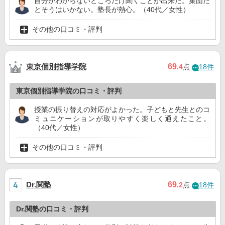
自分がわからないところだけ聞くことが出来た。集団だ
とそうはいかない。塾長が熱心。（40代／女性）
その他の口コミ・評判
東京個別指導学院
69
.4
点
18件
東京個別指導学院の口コミ・評判
授業の振り替えの対応がよかった。子どもと先生とのコ
ミュニケーションが取りやすく楽しく通えたこと。
（40代／女性）
その他の口コミ・評判
Dr.関塾
69
.2
点
18件
Dr.関塾の口コミ・評判