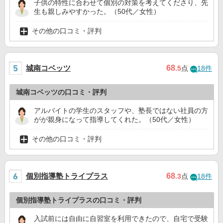
子供の特性に合わせて個別の対策を考えてくださり、先
生も親しみやすかった。（50代／女性）
その他の口コミ・評判
城南コベッツ
68
.5
点
18件
城南コベッツの口コミ・評判
アルバイトの学生のスタッフや、塾長ではない社員の方
がが親身になって指導してくれた。（50代／女性）
その他の口コミ・評判
個別指導塾トライプラス
68
.3
点
18件
個別指導塾トライプラスの口コミ・評判
入試前には自由に自習室を利用できたので、自宅で受験