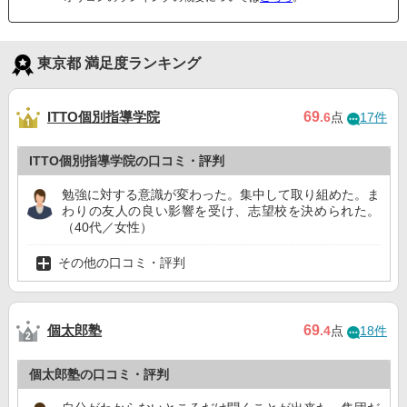
東京都 満足度ランキング
ITTO個別指導学院
69
.6
点
17件
ITTO個別指導学院の口コミ・評判
勉強に対する意識が変わった。集中して取り組めた。ま
わりの友人の良い影響を受け、志望校を決められた。
（40代／女性）
その他の口コミ・評判
個太郎塾
69
.4
点
18件
個太郎塾の口コミ・評判