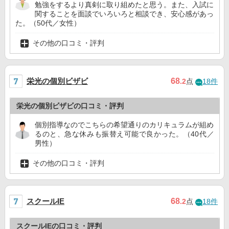
勉強をするより真剣に取り組めたと思う。また、入試に
関することを面談でいろいろと相談でき、安心感があっ
た。（50代／女性）
その他の口コミ・評判
栄光の個別ビザビ
68
.2
点
18件
栄光の個別ビザビの口コミ・評判
個別指導なのでこちらの希望通りのカリキュラムが組め
るのと、急な休みも振替え可能で良かった。（40代／
男性）
その他の口コミ・評判
スクールIE
68
.2
点
18件
スクールIEの口コミ・評判