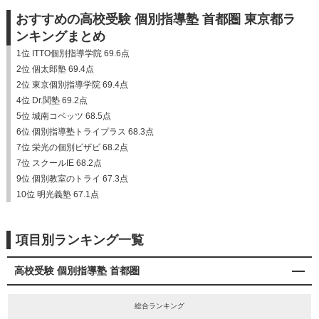
おすすめの高校受験 個別指導塾 首都圏 東京都ラ
ンキングまとめ
1位 ITTO個別指導学院 69.6点
2位 個太郎塾 69.4点
2位 東京個別指導学院 69.4点
4位 Dr.関塾 69.2点
5位 城南コベッツ 68.5点
6位 個別指導塾トライプラス 68.3点
7位 栄光の個別ビザビ 68.2点
7位 スクールIE 68.2点
9位 個別教室のトライ 67.3点
10位 明光義塾 67.1点
項目別ランキング一覧
高校受験 個別指導塾 首都圏
総合ランキング