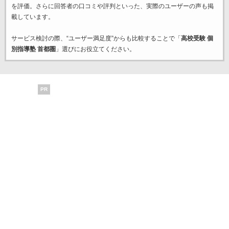
を評価。さらに回答者の口コミや評判といった、実際のユーザーの声も掲
載しています。
サービス検討の際、“ユーザー満足度”からも比較することで「
高校受験 個
別指導塾 首都圏
」選びにお役立てください。
PR