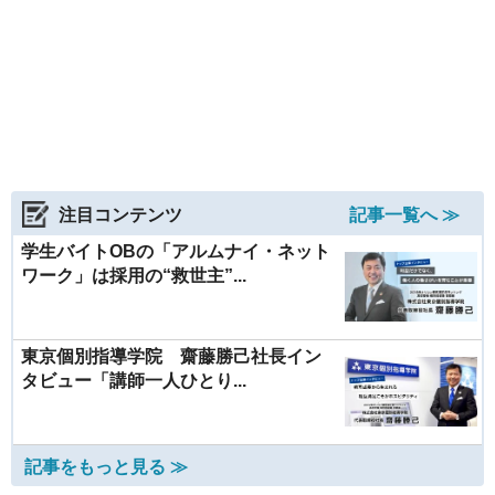
注目コンテンツ
記事一覧へ ≫
学生バイトOBの「アルムナイ・ネット
ワーク」は採用の“救世主”...
東京個別指導学院 齋藤勝己社長イン
タビュー「講師一人ひとり...
記事をもっと見る ≫