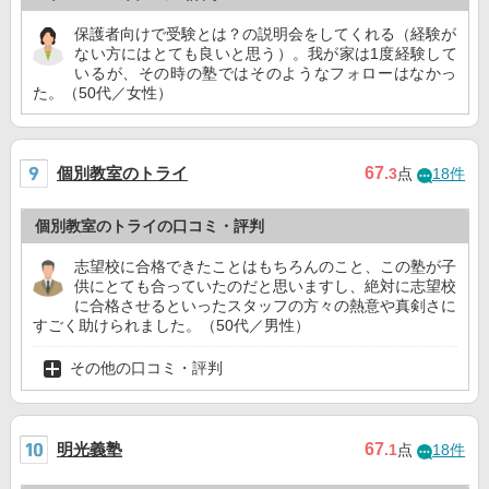
保護者向けで受験とは？の説明会をしてくれる（経験が
ない方にはとても良いと思う）。我が家は1度経験して
いるが、その時の塾ではそのようなフォローはなかっ
た。（50代／女性）
個別教室のトライ
67
.3
点
18件
個別教室のトライの口コミ・評判
志望校に合格できたことはもちろんのこと、この塾が子
供にとても合っていたのだと思いますし、絶対に志望校
に合格させるといったスタッフの方々の熱意や真剣さに
すごく助けられました。（50代／男性）
その他の口コミ・評判
明光義塾
67
.1
点
18件