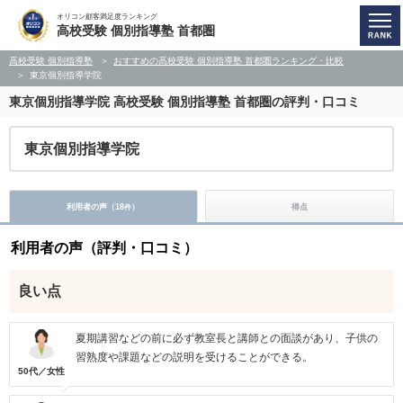
オリコン顧客満足度ランキング
高校受験 個別指導塾 首都圏
高校受験 個別指導塾
おすすめの高校受験 個別指導塾 首都圏ランキング・比較
東京個別指導学院
東京個別指導学院
高校受験 個別指導塾 首都圏の評判・口コミ
東京個別指導学院
利用者の声（
18
）
得点
件
利用者の声（評判・口コミ）
良い点
夏期講習などの前に必ず教室長と講師との面談があり、子供の
習熟度や課題などの説明を受けることができる。
50代／女性