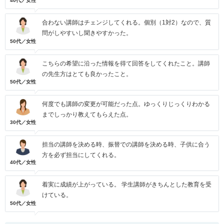
40代／女性
合わない講師はチェンジしてくれる。個別（1対2）なので、質
問がしやすいし聞きやすかった。
50代／女性
こちらの希望に沿った情報を得て回答をしてくれたこと。講師
の先生方はとても良かったこと。
50代／女性
何度でも講師の変更が可能だった点。ゆっくりじっくりわかる
までしっかり教えてもらえた点。
30代／女性
担当の講師を決める時、振替での講師を決める時、子供に合う
方を必ず担当にしてくれる。
40代／女性
着実に成績が上がっている。 学生講師がきちんとした教育を受
けている。
50代／女性