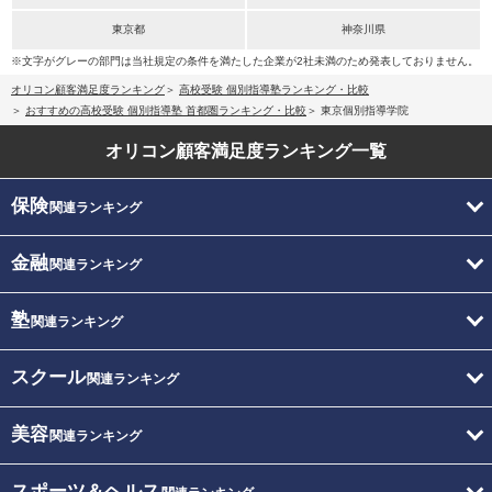
東京都
神奈川県
※文字がグレーの部門は当社規定の条件を満たした企業が2社未満のため発表しておりません。
オリコン顧客満足度ランキング
高校受験 個別指導塾ランキング・比較
おすすめの高校受験 個別指導塾 首都圏ランキング・比較
東京個別指導学院
オリコン顧客満足度
ランキング一覧
保険
関連ランキング
金融
関連ランキング
塾
関連ランキング
スクール
関連ランキング
美容
関連ランキング
スポーツ＆ヘルス