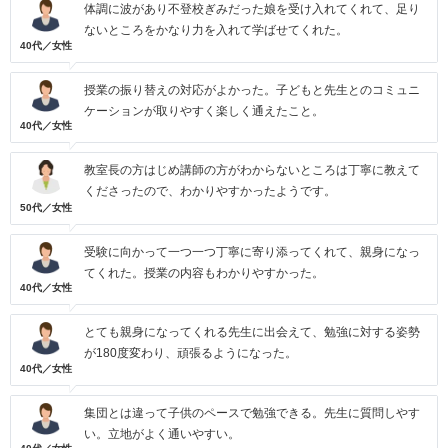
体調に波があり不登校ぎみだった娘を受け入れてくれて、足り
ないところをかなり力を入れて学ばせてくれた。
40代／女性
授業の振り替えの対応がよかった。子どもと先生とのコミュニ
ケーションが取りやすく楽しく通えたこと。
40代／女性
教室長の方はじめ講師の方がわからないところは丁寧に教えて
くださったので、わかりやすかったようです。
50代／女性
受験に向かって一つ一つ丁寧に寄り添ってくれて、親身になっ
てくれた。授業の内容もわかりやすかった。
40代／女性
とても親身になってくれる先生に出会えて、勉強に対する姿勢
が180度変わり、頑張るようになった。
40代／女性
集団とは違って子供のペースで勉強できる。先生に質問しやす
い。立地がよく通いやすい。