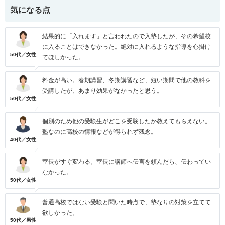
気になる点
結果的に「入れます」と言われたので入塾したが、その希望校
に入ることはできなかった。絶対に入れるような指導を心掛け
50代／女性
てほしかった。
料金が高い。春期講習、冬期講習など、短い期間で他の教科を
受講したが、あまり効果がなかったと思う。
50代／女性
個別のため他の受験生がどこを受験したか教えてもらえない。
塾なのに高校の情報などが得られず残念。
40代／女性
室長がすぐ変わる。室長に講師へ伝言を頼んだら、伝わってい
なかった。
50代／女性
普通高校ではない受験と聞いた時点で、塾なりの対策を立てて
欲しかった。
50代／男性