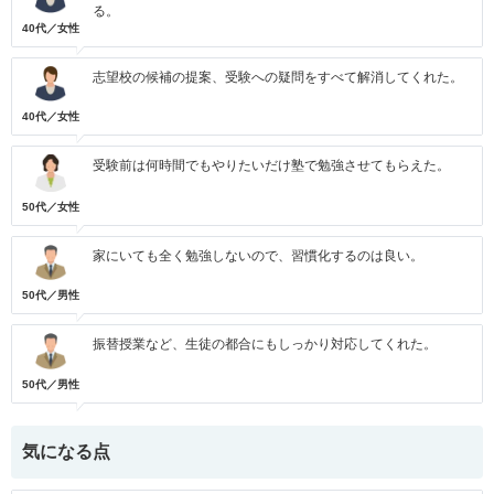
る。
40代／女性
志望校の候補の提案、受験への疑問をすべて解消してくれた。
40代／女性
受験前は何時間でもやりたいだけ塾で勉強させてもらえた。
50代／女性
家にいても全く勉強しないので、習慣化するのは良い。
50代／男性
振替授業など、生徒の都合にもしっかり対応してくれた。
50代／男性
気になる点