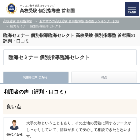
オリコン顧客満足度ランキング
高校受験 個別指導塾 首都圏
高校受験 個別指導塾
おすすめの高校受験 個別指導塾 首都圏ランキング・比較
臨海セミナー 個別指導臨海セレクト
臨海セミナー 個別指導臨海セレクト
高校受験 個別指導塾 首都圏の
評判・口コミ
臨海セミナー 個別指導臨海セレクト
利用者の声（
17
）
得点
件
利用者の声（評判・口コミ）
良い点
大手の塾ということもあり、その土地の受験に関するデータが
しっかりしていて、情報が多くて安心して相談できたと思いま
40代／女性
す。