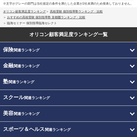
※文字がグレーの部門は当社規定の条件を満たした企業が2社未満のため発表しておりません。
オリコン顧客満足度ランキング
高校受験 個別指導塾ランキング・比較
おすすめの高校受験 個別指導塾 首都圏ランキング・比較
臨海セミナー 個別指導臨海セレクト
オリコン顧客満足度
ランキング一覧
保険
関連ランキング
金融
関連ランキング
塾
関連ランキング
スクール
関連ランキング
美容
関連ランキング
スポーツ＆ヘルス
関連ランキング