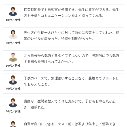
授業時間外でも自習室が使用でき、先生に質問ができる。先生
方も子供とコミュニケーションをよく取ってくれる。
40代／女性
先生方が生徒一人ひとりに対して熱心に授業をしてくれた。授
業のレベルが高かった。特待生制度があった。
50代／女性
元々自分から勉強するタイプではないので、強制的にでも勉強
する機会を設けられてよかった。
50代／男性
子供のペースで、無理強いすることなく、受験までサポートし
てもらえたこと。
40代／女性
講師が一生懸命教えてくれたおかけで、子どももやる気が起
き、頑張れた。
40代／女性
自習が自由にできる。テスト前には家より集中して勉強でき