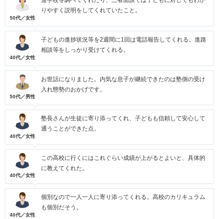
りやすく説明をしてくれていたこと。
50代／女性
子どもの進捗状況等を2週間に1回は電話報告してくれる。進路
相談等をしっかり受けてくれる。
40代／女性
お世話になりました。内気な息子が継続できたのは塾側の受け
入れ態勢のおかげです。
50代／男性
塾長さんが生徒に寄り添ってくれ、子どもも信頼して安心して
通うことができた点。
40代／女性
この高校に行くにはこれぐらい成績が上がるとよいと、具体的
に教えてくれた。
40代／女性
個別なので一人一人に寄り添ってくれる。高校のカリキュラム
も個別だそう。
40代／女性