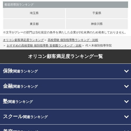
都道府県別ランキング
埼玉県
千葉県
東京都
神奈川県
※文字がグレーの部門は当社規定の条件を満たした企業が2社未満のため発表しておりません。
オリコン顧客満足度ランキング
高校受験 個別指導塾ランキング・比較
おすすめの高校受験 個別指導塾 首都圏ランキング・比較
代々木個別指導学院
オリコン顧客満足度
ランキング一覧
保険
関連ランキング
金融
関連ランキング
塾
関連ランキング
スクール
関連ランキング