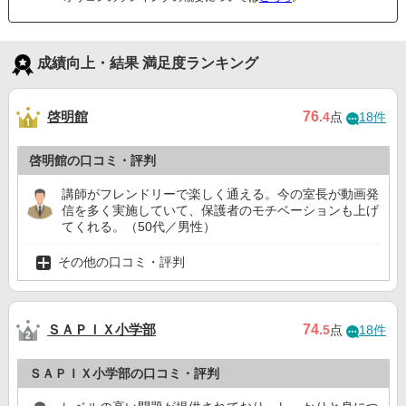
成績向上・結果 満足度ランキング
啓明館
76
.4
点
18件
啓明館の口コミ・評判
講師がフレンドリーで楽しく通える。今の室長が動画発
信を多く実施していて、保護者のモチベーションも上げ
てくれる。（50代／男性）
その他の口コミ・評判
ＳＡＰＩＸ小学部
74
.5
点
18件
ＳＡＰＩＸ小学部の口コミ・評判