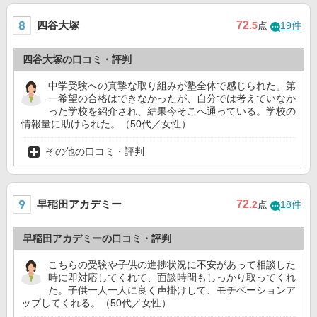
四谷大塚
72
.5
点
19件
四谷大塚の口コミ・評判
中学受験への真摯な取り組みが塾全体で感じられた。第
一希望の合格はできなかったが、自分では考えていなか
った学校を紹介され、結果今そこへ通っている。学校の
情報量に助けられた。（50代／女性）
その他の口コミ・評判
早稲田アカデミー
72
.2
点
18件
早稲田アカデミーの口コミ・評判
こちらの受験や子供の進捗状況に不安があって相談した
時に即対応してくれて、面談時間もしっかり取ってくれ
た。子供一人一人に良く声掛けして、モチベーションア
ップしてくれる。（50代／女性）