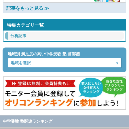
記事をもっと見る ≫
特集カテゴリ一覧
分析記事
地域別 満足度の高い中学受験 塾 首都圏
中学受験 塾関連ランキング