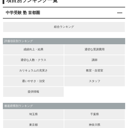
項目別ランキング一覧
中学受験 塾 首都圏
総合ランキング
評価項目別ランキング
成績向上・結果
適切な受講費用
適切な人数・クラス
講師
カリキュラムの充実さ
教室・自習室
通いやすさ・治安
スタッフ
提供情報
都道府県別ランキング
埼玉県
千葉県
東京都
神奈川県