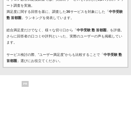
ート調査を実施。
満足度に関する回答を基に、調査した
36
サービスを対象にした「
中学受験
塾 首都圏
」ランキングを発表しています。
総合満足度だけでなく、様々な切り口から「
中学受験 塾 首都圏
」を評価。
さらに回答者の口コミや評判といった、実際のユーザーの声も掲載してい
ます。
サービス検討の際、“ユーザー満足度”からも比較することで「
中学受験 塾
首都圏
」選びにお役立てください。
PR