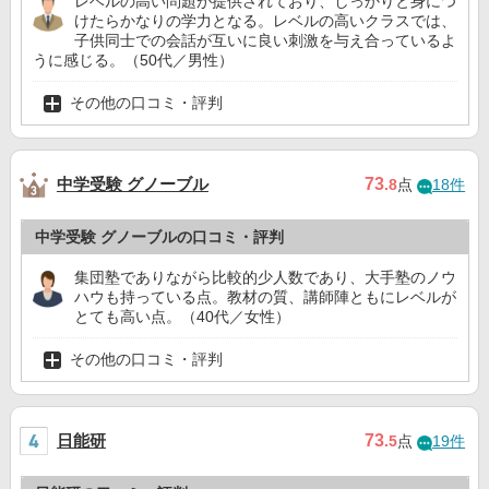
レベルの高い問題が提供されており、しっかりと身につ
けたらかなりの学力となる。レベルの高いクラスでは、
子供同士での会話が互いに良い刺激を与え合っているよ
うに感じる。（50代／男性）
その他の口コミ・評判
中学受験 グノーブル
73
.8
点
18件
中学受験 グノーブルの口コミ・評判
集団塾でありながら比較的少人数であり、大手塾のノウ
ハウも持っている点。教材の質、講師陣ともにレベルが
とても高い点。（40代／女性）
その他の口コミ・評判
日能研
73
.5
点
19件