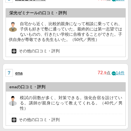
栄光ゼミナールの口コミ・評判
自宅から近く、比較的親身になって相談に乗ってくれ、
子供も好きで塾に通っていた。最終的には第一志望では
ないものの、行きたい学校に合格することができた。子
供自身が尊敬できる先生もいた。（50代／男性）
その他の口コミ・評判
72
ena
.9
点
14件
enaの口コミ・評判
模試の回数が多く、対策できる。強化合宿を設けてい
る。講師が親身になって教えてくれる。（40代／男
性）
その他の口コミ・評判