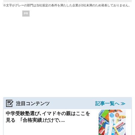
※文字がグレーの部門は当社規定の条件を満たした企業が2社未満のため発表しておりません。
PR
注目コンテンツ
記事一覧へ ≫
中学受験塾選び､イマドキの親はここを
見る ｢合格実績｣だけで､...