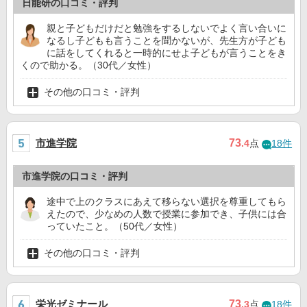
日能研の口コミ・評判
親と子どもだけだと勉強をするしないでよく言い合いに
なるし子どもも言うことを聞かないが、先生方が子ども
に話をしてくれると一時的にせよ子どもが言うことをき
くので助かる。（30代／女性）
その他の口コミ・評判
市進学院
73
.4
点
18件
市進学院の口コミ・評判
途中で上のクラスにあえて移らない選択を尊重してもら
えたので、少なめの人数で授業に参加でき、子供には合
っていたこと。（50代／女性）
その他の口コミ・評判
栄光ゼミナール
73
.3
点
18件