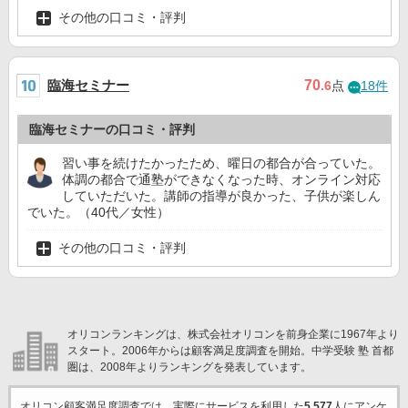
その他の口コミ・評判
臨海セミナー
70
.6
点
18件
臨海セミナーの口コミ・評判
習い事を続けたかったため、曜日の都合が合っていた。
体調の都合で通塾ができなくなった時、オンライン対応
していただいた。講師の指導が良かった、子供が楽しん
でいた。（40代／女性）
その他の口コミ・評判
オリコンランキングは、株式会社オリコンを前身企業に1967年より
スタート。2006年からは顧客満足度調査を開始。中学受験 塾 首都
圏は、2008年よりランキングを発表しています。
オリコン顧客満足度調査では、実際にサービスを利用した
5,577
人にアンケ