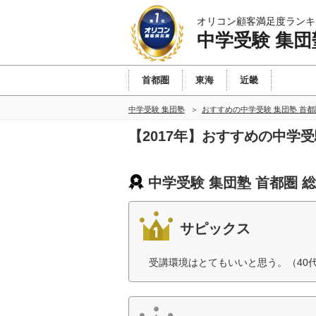
オリコン顧客満足度ランキ
中学受験 集団
首都圏
東海
近畿
中学受験 集団塾
おすすめの中学受験 集団塾 首
【2017年】おすすめの中学
中学受験 集団塾 首都圏 
サピックス
受講環境はとてもいいと思う。（40