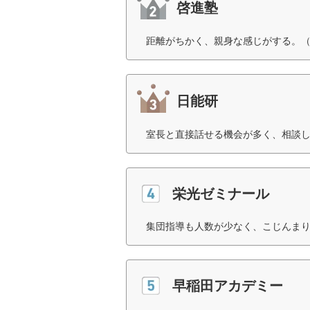
啓進塾
距離がちかく、親身な感じがする。（
日能研
室長と直接話せる機会が多く、相談し
栄光ゼミナール
集団指導も人数が少なく、こじんまり
早稲田アカデミー