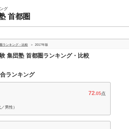
ング
塾 首都圏
都圏ランキング・比較
2017年版
受験 集団塾 首都圏ランキング・比較
総合ランキング
72
.05
点
代／男性）