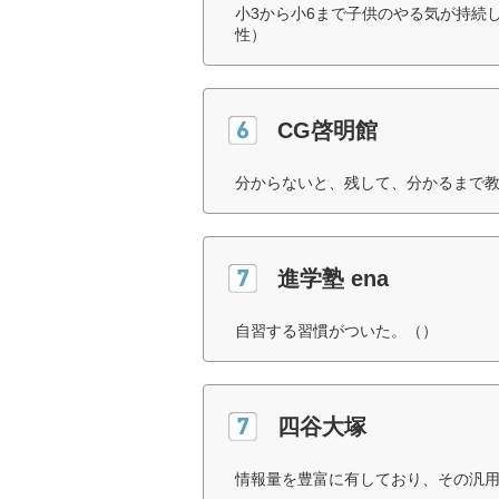
小3から小6まで子供のやる気が持続
性）
CG啓明館
分からないと、残して、分かるまで教
進学塾 ena
自習する習慣がついた。（）
四谷大塚
情報量を豊富に有しており、その汎用