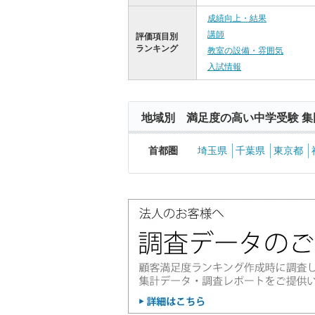
成績向上・結果
講師
評価項目別
ランキング
教室の設備・雰囲気
入試情報
地域別 満足度の高い中学受験 集
首都圏
埼玉県
千葉県
東京都