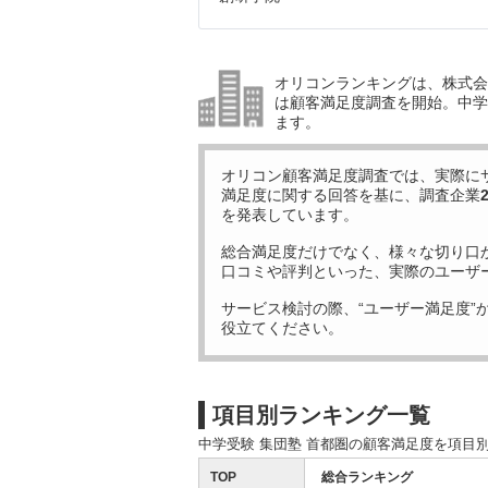
オリコンランキングは、株式会社
は顧客満足度調査を開始。中学受
ます。
オリコン顧客満足度調査では、実際に
満足度に関する回答を基に、調査企業
を発表しています。
総合満足度だけでなく、様々な切り口
口コミや評判といった、実際のユーザ
サービス検討の際、“ユーザー満足度”
役立てください。
項目別ランキング一覧
中学受験 集団塾 首都圏の顧客満足度を項目
TOP
総合ランキング