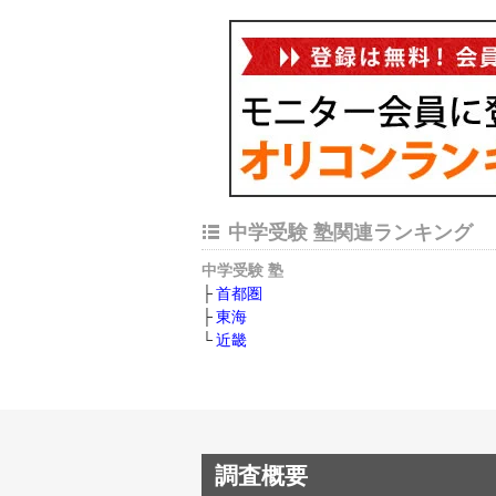
中学受験 塾関連ランキング
中学受験 塾
首都圏
東海
近畿
調査概要