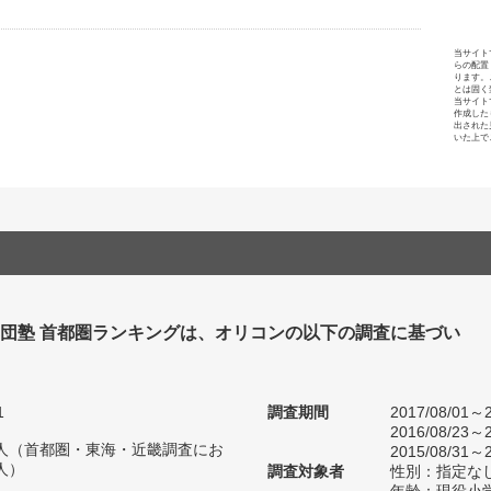
当サイト
らの配置
ります。
とは固く
当サイト
作成した
出された
いた上で
集団塾 首都圏ランキングは、オリコンの以下の調査に基づい
1
調査期間
2017/08/01～2
2016/08/23～2
23人（首都圏・東海・近畿調査にお
2015/08/31～2
人）
調査対象者
性別：指定な