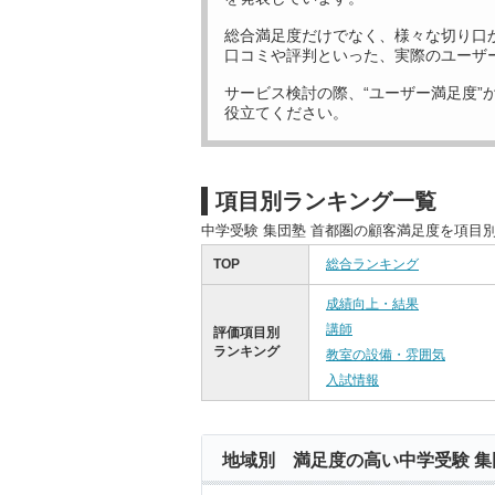
総合満足度だけでなく、様々な切り口
口コミや評判といった、実際のユーザ
サービス検討の際、“ユーザー満足度”
役立てください。
項目別ランキング一覧
中学受験 集団塾 首都圏の顧客満足度を項目
TOP
総合ランキング
成績向上・結果
講師
評価項目別
ランキング
教室の設備・雰囲気
入試情報
地域別 満足度の高い中学受験 集