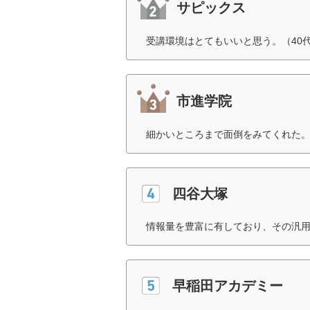
サピックス
受講環境はとてもいいと思う。（40
市進学院
細かいところまで面倒をみてくれた。
四谷大塚
情報量を豊富に有しており、その汎用
早稲田アカデミー