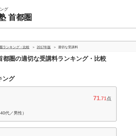
ング
塾 首都圏
都圏ランキング・比較
2017年版
適切な受講料
塾 首都圏の適切な受講料ランキング・比較
キング
71
.71
点
40代／男性）