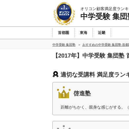
オリコン顧客満足度ランキ
中学受験 集団
首都圏
東海
近畿
中学受験 集団塾
おすすめの中学受験 集団塾 首
【2017年】中学受験 集団
適切な受講料 満足度ラン
啓進塾
距離がちかく、親身な感じがする。（