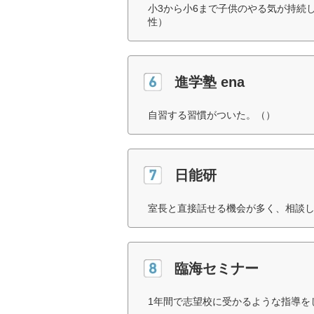
小3から小6まで子供のやる気が持続
性）
進学塾 ena
自習する習慣がついた。（）
日能研
室長と直接話せる機会が多く、相談し
臨海セミナー
1年間で志望校に受かるような指導を