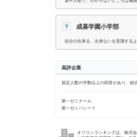
途中入塾で、わからないところは補講
成基学園小学部
自分の出来る、出来ないを意識するよ
高評企業
規定人数の半数以上の回答があり、総合
第一ゼミナール
第一ゼミパシード
オリコンランキングは、株式会社