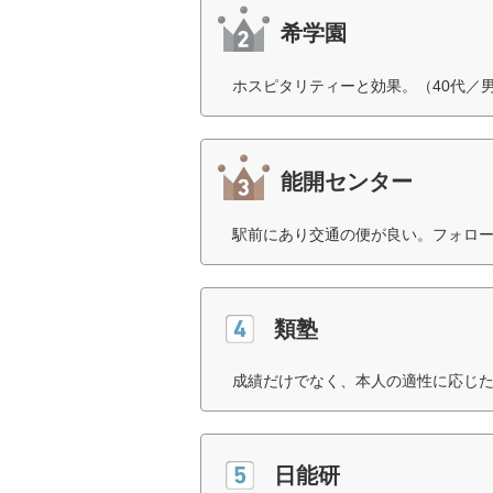
希学園
ホスピタリティーと効果。（40代／
能開センター
駅前にあり交通の便が良い。フォロー
類塾
成績だけでなく、本人の適性に応じた
日能研