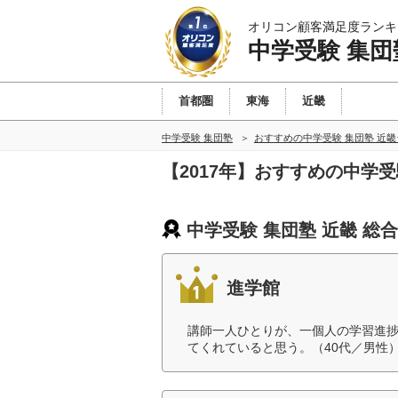
オリコン顧客満足度ランキ
中学受験 集団
首都圏
東海
近畿
中学受験 集団塾
おすすめの中学受験 集団塾 近
【2017年】おすすめの中学
中学受験 集団塾 近畿 総
進学館
講師一人ひとりが、一個人の学習進
てくれていると思う。（40代／男性