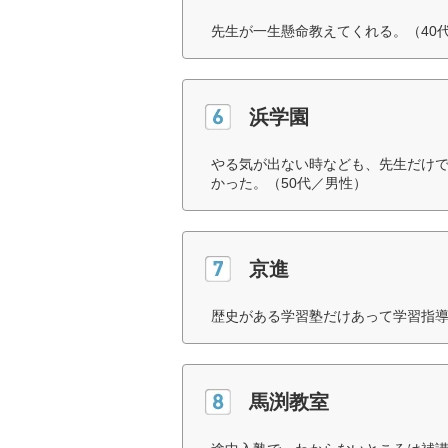
先生が一生懸命教えてくれる。（40
浜学園
やる気が出ない時なども、先生だけ
かった。（50代／男性）
京進
歴史がある学習塾だけあって学習指導
馬渕教室