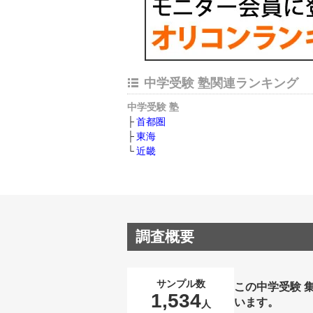
中学受験 塾関連ランキング
中学受験 塾
首都圏
東海
近畿
調査概要
サンプル数
この中学受験 
1,534
います。
人