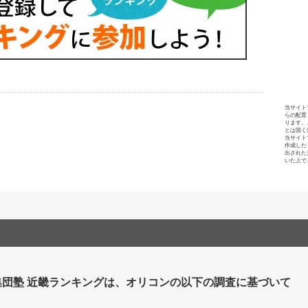
当サイト
らの配置
ります。
とは固く
当サイト
作成した
出された
いた上で
集団塾 近畿ランキングは、オリコンの以下の調査に基づいて