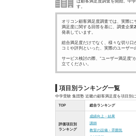
は顧客満足度調査を開始。中学受
す。
オリコン顧客満足度調査では、実際に
満足度に関する回答を基に、調査企業
発表しています。
総合満足度だけでなく、様々な切り口
コミや評判といった、実際のユーザー
サービス検討の際、“ユーザー満足度”
立てください。
項目別ランキング一覧
中学受験 集団塾 近畿の顧客満足度を項目別
TOP
総合ランキング
成績向上・結果
講師
評価項目別
ランキング
教室の設備・雰囲気