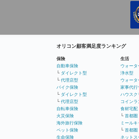
オリコン顧客満足度ランキング
保険
生活
自動車保険
ウォータ
└
ダイレクト型
浄水型
└
代理店型
ウォータ
バイク保険
家事代行
└
ダイレクト型
ハウスク
└
代理店型
コインラ
自転車保険
食材宅配
火災保険
└
首都圏
海外旅行保険
ミールキ
ペット保険
└
首都圏
生命保険
ネットス