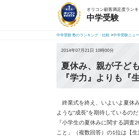
オリコン顧客満足度ランキ
中学受験
>
中学受験 塾のランキング・比較
中学受験ニュ
2014年07月21日 10時00分
夏休み、親が子ど
『学力』よりも『
終業式を終え、いよいよ夏休み
ような“成長”を期待しているの
『小学生の夏休みに関する調査2
こと」（複数回答）の1位は【生