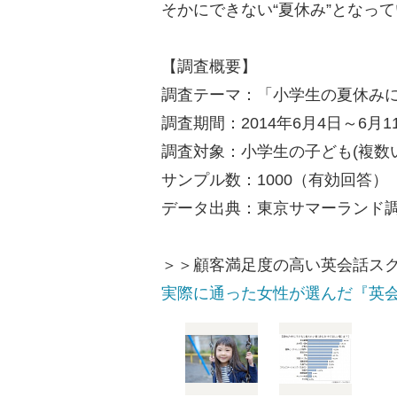
そかにできない“夏休み”となっ
【調査概要】
調査テーマ：「小学生の夏休みに
調査期間：2014年6月4日～6月1
調査対象：小学生の子ども(複数い
サンプル数：1000（有効回答）
データ出典：東京サマーランド
＞＞顧客満足度の高い英会話ス
実際に通った女性が選んだ『英