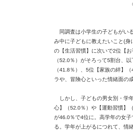
同調査は小学生の子どもがいる3
み中に子どもに教えたいこと(身
の【生活習慣】に次いで2位【お手
（52.0％）がそろって5割台、
（41.8％）、5位【家族の絆】
ラや、冒険心といった情緒面の
しかし、子どもの男女別・学年
心】（52.0％）や【運動習慣】
が46.0％で4位に。高学年の女
る。学年が上がるにつれて、情