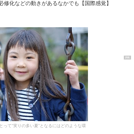
英語必修化などの動きがあるなかでも【国際感覚】
PR
とって“実りの多い夏”となるにはどのような環