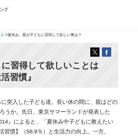
ング
>
ース
夏休み、親が子どもに習得して欲しい事は？
もに習得して欲しいことは
生活習慣』
に突入した子ども達。長い休の間に、親はどの
だろうか。先日、東京サマーランドが発表した
014』によると、「夏休み中子どもに教えたい
活習慣】（58.9％）と生活力の向上。一方、