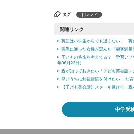
タグ
トレンド
関連リンク
英語は小学生からでも遅くない！ 英会
実際に通った女性が選んだ『顧客満足度
子どもの将来を考えてる？ 学習アプリ
年06月22日）
親が知っておきたい「子ども英会話スクー
早いうちに勉強習慣を付けたい！ 知育系
【子ども英会話】スクール選びで、親が
中学受