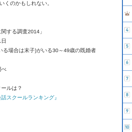
ていくのかもしれない。
関する調査2014」
1日
る場合は末子)がいる30～49歳の既婚者
調べ
クールは？
会話スクールランキング』