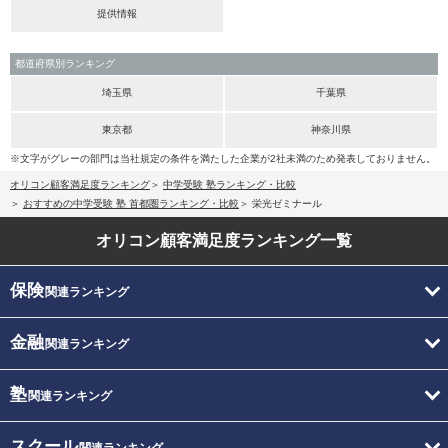
提供情報
都道府県別ランキング
埼玉県
千葉県
東京都
神奈川県
※文字がグレーの部門は当社規定の条件を満たした企業が2社未満のため発表しておりません。
オリコン顧客満足度ランキング
中学受験 塾ランキング・比較
おすすめの中学受験 塾 首都圏ランキング・比較
栄光ゼミナール
オリコン顧客満足度
ランキング一覧
保険
関連ランキング
金融
関連ランキング
塾
関連ランキング
スクール
関連ランキング