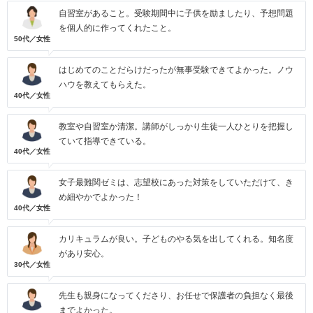
自習室があること。受験期間中に子供を励ましたり、予想問題
を個人的に作ってくれたこと。
50代／女性
はじめてのことだらけだったが無事受験できてよかった。ノウ
ハウを教えてもらえた。
40代／女性
教室や自習室か清潔。講師がしっかり生徒一人ひとりを把握し
ていて指導できている。
40代／女性
女子最難関ゼミは、志望校にあった対策をしていただけて、き
め細やかでよかった！
40代／女性
カリキュラムが良い。子どものやる気を出してくれる。知名度
があり安心。
30代／女性
先生も親身になってくださり、お任せで保護者の負担なく最後
までよかった。