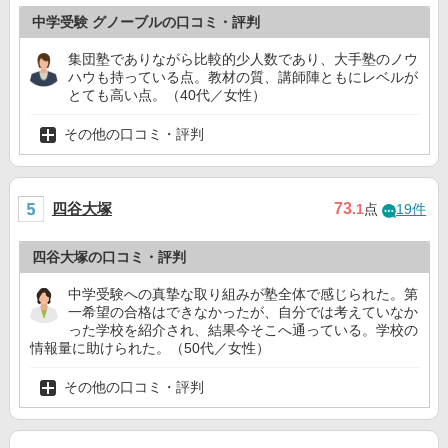
中学受験 グノーブルの口コミ・評判
集団塾でありながら比較的少人数であり、大手塾のノウ
ハウも持っている点。教材の質、講師陣ともにレベルが
とても高い点。（40代／女性）
その他の口コミ・評判
四谷大塚
73
.1
点
19件
四谷大塚の口コミ・評判
中学受験への真摯な取り組みが塾全体で感じられた。第
一希望の合格はできなかったが、自分では考えていなか
った学校を紹介され、結果今そこへ通っている。学校の
情報量に助けられた。（50代／女性）
その他の口コミ・評判