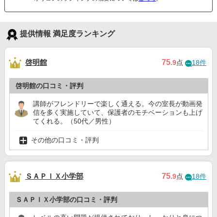
提供情報 満足度ランキング
啓明館
75
.9
点
18件
啓明館の口コミ・評判
講師がフレンドリーで楽しく通える。今の室長が動画発
信を多く実施していて、保護者のモチベーションも上げ
てくれる。（50代／男性）
その他の口コミ・評判
ＳＡＰＩＸ小学部
75
.9
点
18件
ＳＡＰＩＸ小学部の口コミ・評判