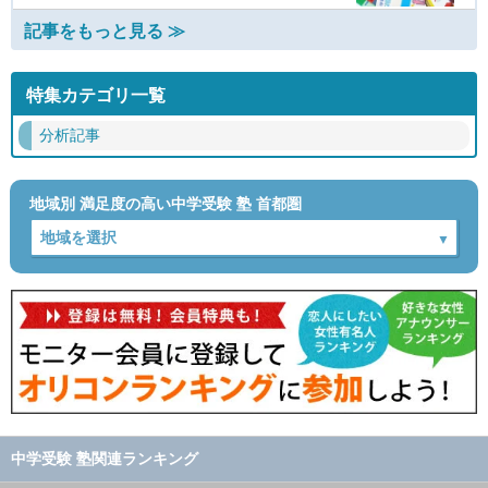
記事をもっと見る ≫
特集カテゴリ一覧
分析記事
地域別 満足度の高い中学受験 塾 首都圏
中学受験 塾関連ランキング