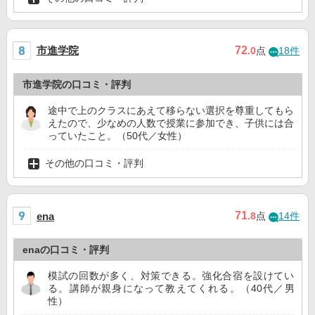
市進学院
72
.0
点
18件
市進学院の口コミ・評判
途中で上のクラスにあえて移らない選択を尊重してもら
えたので、少なめの人数で授業に参加でき、子供には合
っていたこと。（50代／女性）
その他の口コミ・評判
71
ena
.8
点
14件
enaの口コミ・評判
模試の回数が多く、対策できる。強化合宿を設けてい
る。講師が親身になって教えてくれる。（40代／男
性）