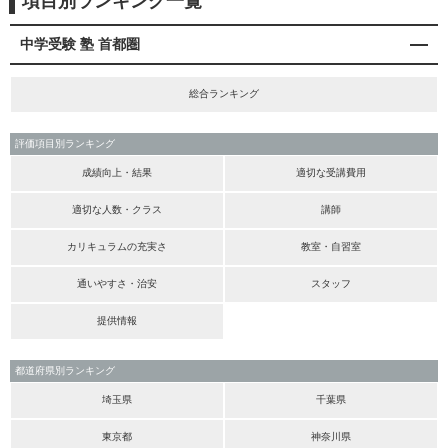
項目別ランキング一覧
中学受験 塾 首都圏
総合ランキング
評価項目別ランキング
成績向上・結果
適切な受講費用
適切な人数・クラス
講師
カリキュラムの充実さ
教室・自習室
通いやすさ・治安
スタッフ
提供情報
都道府県別ランキング
埼玉県
千葉県
東京都
神奈川県