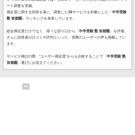
ート調査を実施。
満足度に関する回答を基に、調査した
36
サービスを対象にした「
中学受験
塾 首都圏
」ランキングを発表しています。
総合満足度だけでなく、様々な切り口から「
中学受験 塾 首都圏
」を評価。
さらに回答者の口コミや評判といった、実際のユーザーの声も掲載してい
ます。
サービス検討の際、“ユーザー満足度”からも比較することで「
中学受験 塾
首都圏
」選びにお役立てください。
PR