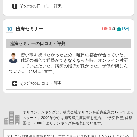
その他の口コミ・評判
臨海セミナー
69
.3
点
18件
臨海セミナーの口コミ・評判
習い事を続けたかったため、曜日の都合が合っていた。
体調の都合で通塾ができなくなった時、オンライン対応
していただいた。講師の指導が良かった、子供が楽しん
でいた。（40代／女性）
その他の口コミ・評判
オリコンランキングは、株式会社オリコンを前身企業に1967年より
スタート。2006年からは顧客満足度調査を開始。中学受験 塾 首都
圏は、2008年よりランキングを発表しています。
オリコン顧客満足度調査では、実際にサービスを利用した
5,577
人にアンケ