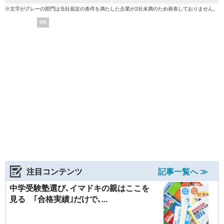
※文字がグレーの部門は当社規定の条件を満たした企業が2社未満のため発表しておりません。
PR
注目コンテンツ
記事一覧へ ≫
中学受験塾選び､イマドキの親はここを
見る ｢合格実績｣だけで､...