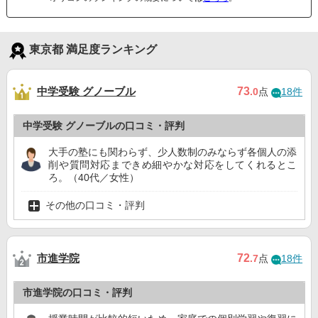
東京都 満足度ランキング
中学受験 グノーブル
73
.0
点
18件
中学受験 グノーブルの口コミ・評判
大手の塾にも関わらず、少人数制のみならず各個人の添
削や質問対応まできめ細やかな対応をしてくれるとこ
ろ。（40代／女性）
その他の口コミ・評判
市進学院
72
.7
点
18件
市進学院の口コミ・評判