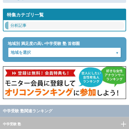
特集カテゴリ一覧
分析記事
地域別 満足度の高い中学受験 塾 首都圏
中学受験 塾関連ランキング
中学受験 塾