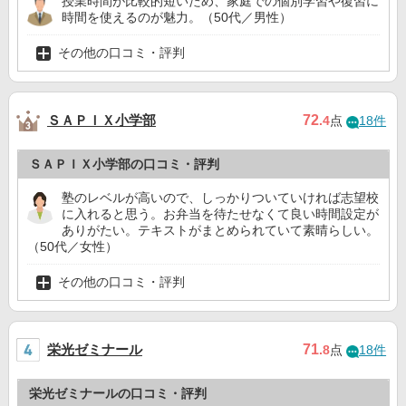
授業時間が比較的短いため、家庭での個別学習や復習に
時間を使えるのが魅力。（50代／男性）
その他の口コミ・評判
ＳＡＰＩＸ小学部
72
.4
点
18件
ＳＡＰＩＸ小学部の口コミ・評判
塾のレベルが高いので、しっかりついていければ志望校
に入れると思う。お弁当を待たせなくて良い時間設定が
ありがたい。テキストがまとめられていて素晴らしい。
（50代／女性）
その他の口コミ・評判
栄光ゼミナール
71
.8
点
18件
栄光ゼミナールの口コミ・評判