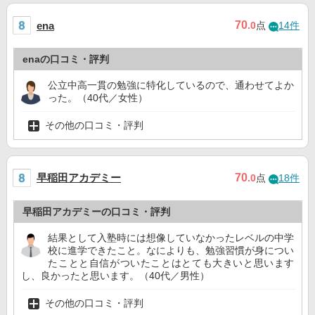
70
ena
.0
点
14件
enaの口コミ・評判
公立中高一貫の勉強に特化しているので、通わせてよか
った。（40代／女性）
その他の口コミ・評判
早稲田アカデミー
70
.0
点
18件
早稲田アカデミーの口コミ・評判
結果として入塾時には想像していなかったレベルの中学
校に進学できたこと。なによりも、勉強習慣が身につい
たことと自信がついたことはとても大きいと思います
し、良かったと思います。（40代／男性）
その他の口コミ・評判