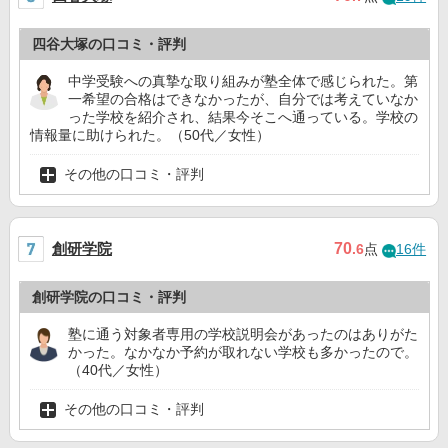
四谷大塚の口コミ・評判
中学受験への真摯な取り組みが塾全体で感じられた。第
一希望の合格はできなかったが、自分では考えていなか
った学校を紹介され、結果今そこへ通っている。学校の
情報量に助けられた。（50代／女性）
その他の口コミ・評判
創研学院
70
.6
点
16件
創研学院の口コミ・評判
塾に通う対象者専用の学校説明会があったのはありがた
かった。なかなか予約が取れない学校も多かったので。
（40代／女性）
その他の口コミ・評判