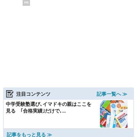
PR
注目コンテンツ
記事一覧へ ≫
中学受験塾選び､イマドキの親はここを
見る ｢合格実績｣だけで､...
記事をもっと見る ≫