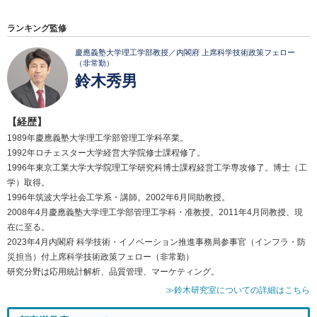
ランキング監修
慶應義塾大学理工学部教授／内閣府 上席科学技術政策フェロー
（非常勤）
鈴木秀男
【経歴】
1989年慶應義塾大学理工学部管理工学科卒業。
1992年ロチェスター大学経営大学院修士課程修了。
1996年東京工業大学大学院理工学研究科博士課程経営工学専攻修了。博士（工
学）取得。
1996年筑波大学社会工学系・講師。2002年6月同助教授。
2008年4月慶應義塾大学理工学部管理工学科・准教授。2011年4月同教授、現
在に至る。
2023年4月内閣府 科学技術・イノベーション推進事務局参事官（インフラ・防
災担当）付上席科学技術政策フェロー（非常勤）
研究分野は応用統計解析、品質管理、マーケティング。
≫鈴木研究室についての詳細はこちら