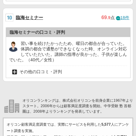
臨海セミナー
69
.9
点
18件
臨海セミナーの口コミ・評判
習い事を続けたかったため、曜日の都合が合っていた。
体調の都合で通塾ができなくなった時、オンライン対応
していただいた。講師の指導が良かった、子供が楽しん
でいた。（40代／女性）
その他の口コミ・評判
オリコンランキングは、株式会社オリコンを前身企業に1967年より
スタート。2006年からは顧客満足度調査を開始。中学受験 塾 首都
圏は、2008年よりランキングを発表しています。
オリコン顧客満足度調査では、実際にサービスを利用した
5,577
人にアンケ
ート調査を実施。