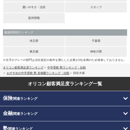
通いやすさ・治安
スタッフ
提供情報
都道府県別ランキング
埼玉県
千葉県
東京都
神奈川県
※文字がグレーの部門は当社規定の条件を満たした企業が2社未満のため発表しておりません。
オリコン顧客満足度ランキング
中学受験 塾ランキング・比較
おすすめの中学受験 塾 首都圏ランキング・比較
四谷大塚
オリコン顧客満足度
ランキング一覧
保険
関連ランキング
金融
関連ランキング
塾
関連ランキング