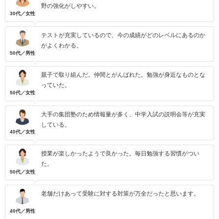
野の強化がしやすい。
30代／女性
テストが充実しているので、今の成績がどのレベルにあるのか
がよくわかる。
50代／男性
親子で取り組んだ。仲間とがんばれた。勉強が身近なものとな
っていた。
50代／女性
大手の集団塾のため情報量が多く、中学入試の説明会等が充実
している。
40代／女性
授業が楽しかったようで良かった。毎日勉強する習慣がつい
た。
50代／女性
老舗だけあって受験に対する対策が万全だったと思います。
40代／男性