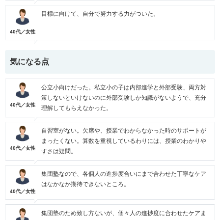
目標に向けて、自分で努力する力がついた。
40代／女性
気になる点
公立小向けだった。私立小の子は内部進学と外部受験、両方対
策しないといけないのに外部受験しか知識がないようで、充分
40代／女性
理解してもらえなかった。
自習室がない。欠席や、授業でわからなかった時のサポートが
まったくない。算数を重視しているわりには、授業のわかりや
40代／女性
すさは疑問。
集団塾なので、各個人の進捗度合いにまで合わせた丁寧なケア
はなかなか期待できないところ。
40代／女性
集団塾のため致し方ないが、個々人の進捗度に合わせたケアま