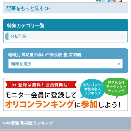
記事をもっと見る ≫
特集カテゴリ一覧
分析記事
地域別 満足度の高い中学受験 塾 首都圏
中学受験 塾関連ランキング