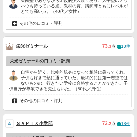
集団塾でありながら比較的少人数であり、大手塾のノウ
ハウも持っている点。教材の質、講師陣ともにレベルが
とても高い点。（40代／女性）
その他の口コミ・評判
栄光ゼミナール
73
.3
点
18件
栄光ゼミナールの口コミ・評判
自宅から近く、比較的親身になって相談に乗ってくれ、
子供も好きで塾に通っていた。最終的には第一志望では
ないものの、行きたい学校に合格することができた。子
供自身が尊敬できる先生もいた。（50代／男性）
その他の口コミ・評判
ＳＡＰＩＸ小学部
73
.2
点
18件