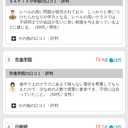
ＳＡＰＩＸ小学部の口コミ・評判
レベルの高い問題が提供されており、しっかりと身につ
けたらかなりの学力となる。レベルの高いクラスでは、
子供同士での会話が互いに良い刺激を与え合っているよ
うに感じる。（50代／男性）
その他の口コミ・評判
市進学院
72
.9
点
18件
市進学院の口コミ・評判
途中で上のクラスにあえて移らない選択を尊重してもら
えたので、少なめの人数で授業に参加でき、子供には合
っていたこと。（50代／女性）
その他の口コミ・評判
日能研
72
.7
点
19件