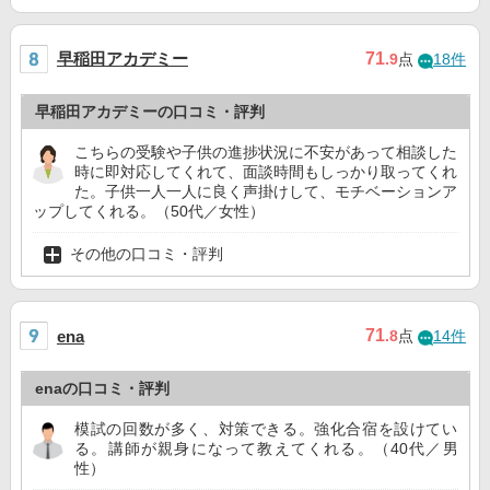
早稲田アカデミー
71
.9
点
18件
早稲田アカデミーの口コミ・評判
こちらの受験や子供の進捗状況に不安があって相談した
時に即対応してくれて、面談時間もしっかり取ってくれ
た。子供一人一人に良く声掛けして、モチベーションア
ップしてくれる。（50代／女性）
その他の口コミ・評判
71
ena
.8
点
14件
enaの口コミ・評判
模試の回数が多く、対策できる。強化合宿を設けてい
る。講師が親身になって教えてくれる。（40代／男
性）