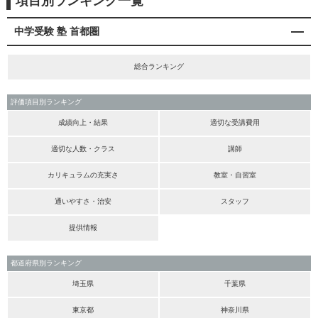
項目別ランキング一覧
中学受験 塾 首都圏
総合ランキング
評価項目別ランキング
成績向上・結果
適切な受講費用
適切な人数・クラス
講師
カリキュラムの充実さ
教室・自習室
通いやすさ・治安
スタッフ
提供情報
都道府県別ランキング
埼玉県
千葉県
東京都
神奈川県