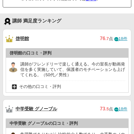
講師 満足度ランキング
啓明館
76
.7
点
18件
啓明館の口コミ・評判
講師がフレンドリーで楽しく通える。今の室長が動画発
信を多く実施していて、保護者のモチベーションも上げ
てくれる。（50代／男性）
その他の口コミ・評判
中学受験 グノーブル
73
.5
点
18件
中学受験 グノーブルの口コミ・評判