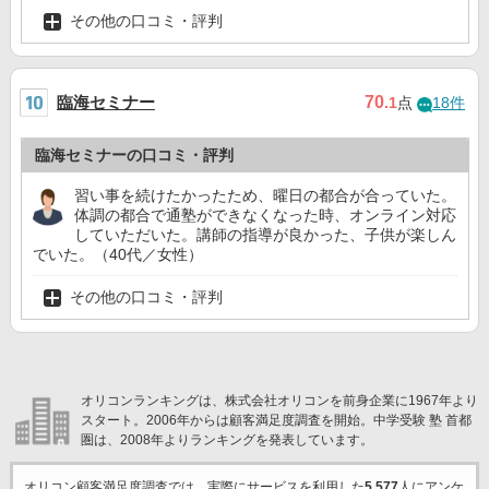
その他の口コミ・評判
臨海セミナー
70
.1
点
18件
臨海セミナーの口コミ・評判
習い事を続けたかったため、曜日の都合が合っていた。
体調の都合で通塾ができなくなった時、オンライン対応
していただいた。講師の指導が良かった、子供が楽しん
でいた。（40代／女性）
その他の口コミ・評判
オリコンランキングは、株式会社オリコンを前身企業に1967年より
スタート。2006年からは顧客満足度調査を開始。中学受験 塾 首都
圏は、2008年よりランキングを発表しています。
オリコン顧客満足度調査では、実際にサービスを利用した
5,577
人にアンケ