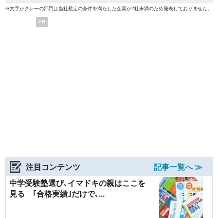
※文字がグレーの部門は当社規定の条件を満たした企業が2社未満のため発表しておりません。
PR
注目コンテンツ
記事一覧へ ≫
中学受験塾選び､イマドキの親はここを
見る ｢合格実績｣だけで､...