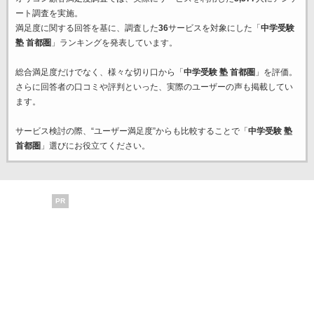
ート調査を実施。
満足度に関する回答を基に、調査した
36
サービスを対象にした「
中学受験
塾 首都圏
」ランキングを発表しています。
総合満足度だけでなく、様々な切り口から「
中学受験 塾 首都圏
」を評価。
さらに回答者の口コミや評判といった、実際のユーザーの声も掲載してい
ます。
サービス検討の際、“ユーザー満足度”からも比較することで「
中学受験 塾
首都圏
」選びにお役立てください。
PR