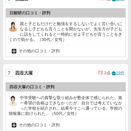
日能研の口コミ・評判
親と子どもだけだと勉強をするしないでよく言い合いに
なるし子どもも言うことを聞かないが、先生方が子ども
に話をしてくれると一時的にせよ子どもが言うことをき
くので助かる。（30代／女性）
その他の口コミ・評判
四谷大塚
72
.2
点
19件
四谷大塚の口コミ・評判
中学受験への真摯な取り組みが塾全体で感じられた。第
一希望の合格はできなかったが、自分では考えていなか
った学校を紹介され、結果今そこへ通っている。学校の
情報量に助けられた。（50代／女性）
その他の口コミ・評判