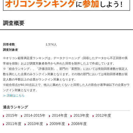
調査概要
回答者数
1,574人
調査対象者
※オリコン顧客満足度ランキングは、データクリーニング（回収したデータから不正回答や異
常値を排除）および調査対象者条件から外れた回答を除外した上で作成しています。
※「総合ランキング」、「評価項目別」、部門の「業態別」においては有効回答者数が規定人
数を満たした企業のみランクイン対象となります。その他の部門においては有効回答者数が規
定人数の半数以上の企業がランクイン対象となります。
※総合得点が60.00点以上で、他人に薦めたくないと回答した人の割合が基準値以下の企業がラ
ンクイン対象となります。
≫ 詳細はこちら
過去ランキング
2015年
2014-2015年
2014年度
2013年度
2012年度
2011年度
2010年度
2009年度
2008年度