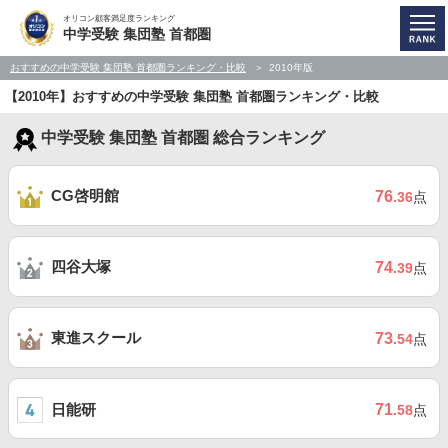
オリコン顧客満足度ランキング
中学受験 集団塾 首都圏
おすすめの中学受験 集団塾 首都圏ランキング・比較
2010年版
【2010年】おすすめの中学受験 集団塾 首都圏ランキング・比較
中学受験 集団塾 首都圏 総合ランキング
CG啓明館
76
.36
点
四谷大塚
74
.39
点
東進スクール
73
.54
点
日能研
71
.58
点