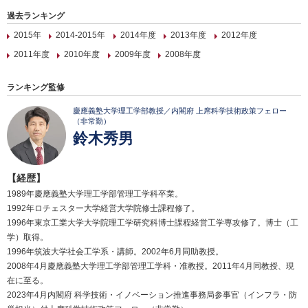
過去ランキング
2015年
2014-2015年
2014年度
2013年度
2012年度
2011年度
2010年度
2009年度
2008年度
ランキング監修
慶應義塾大学理工学部教授／内閣府 上席科学技術政策フェロー
（非常勤）
鈴木秀男
【経歴】
1989年慶應義塾大学理工学部管理工学科卒業。
1992年ロチェスター大学経営大学院修士課程修了。
1996年東京工業大学大学院理工学研究科博士課程経営工学専攻修了。博士（工
学）取得。
1996年筑波大学社会工学系・講師。2002年6月同助教授。
2008年4月慶應義塾大学理工学部管理工学科・准教授。2011年4月同教授、現
在に至る。
2023年4月内閣府 科学技術・イノベーション推進事務局参事官（インフラ・防