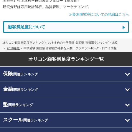
災担当）付上席科学技術政策フェロー（非常勤）
研究分野は応用統計解析、品質管理、マーケティング。
≫鈴木研究室についての詳細はこちら
顧客満足度について
オリコン顧客満足度ランキング
おすすめの中学受験 集団塾 首都圏ランキング・比較
2010年版
中学受験 集団塾 首都圏の適切な人数・クラスランキング・口コミ情報
オリコン顧客満足度
ランキング一覧
保険
関連ランキング
金融
関連ランキング
塾
関連ランキング
スクール
関連ランキング