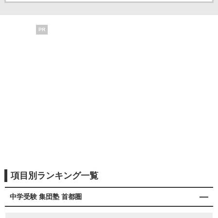
PR
項目別ランキング一覧
中学受験 集団塾 首都圏