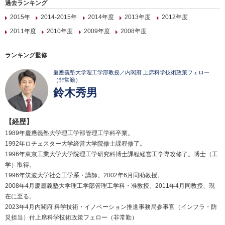
過去ランキング
2015年
2014-2015年
2014年度
2013年度
2012年度
2011年度
2010年度
2009年度
2008年度
ランキング監修
慶應義塾大学理工学部教授／内閣府 上席科学技術政策フェロー
（非常勤）
鈴木秀男
【経歴】
1989年慶應義塾大学理工学部管理工学科卒業。
1992年ロチェスター大学経営大学院修士課程修了。
1996年東京工業大学大学院理工学研究科博士課程経営工学専攻修了。博士（工
学）取得。
1996年筑波大学社会工学系・講師。2002年6月同助教授。
2008年4月慶應義塾大学理工学部管理工学科・准教授。2011年4月同教授、現
在に至る。
2023年4月内閣府 科学技術・イノベーション推進事務局参事官（インフラ・防
災担当）付上席科学技術政策フェロー（非常勤）