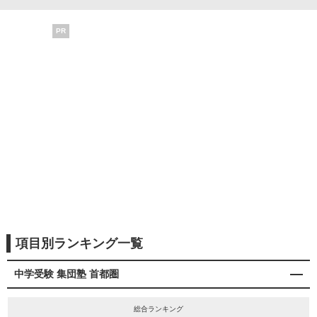
PR
項目別ランキング一覧
中学受験 集団塾 首都圏
総合ランキング