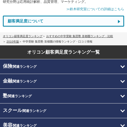
研究分野は応用統計解析、品質管理、マーケティング。
≫鈴木研究室についての詳細はこちら
顧客満足度について
オリコン顧客満足度ランキング
おすすめの中学受験 集団塾 首都圏ランキング・比較
2010年版
中学受験 集団塾 首都圏の情報ランキング・口コミ情報
オリコン顧客満足度
ランキング一覧
保険
関連ランキング
金融
関連ランキング
塾
関連ランキング
スクール
関連ランキング
美容
関連ランキング