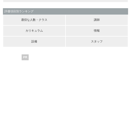
評価項目別ランキング
適切な人数・クラス
講師
カリキュラム
情報
設備
スタッフ
PR