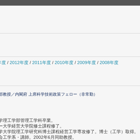
年度
/
2012年度
/
2011年度
/
2010年度
/
2009年度
/
2008年度
部教授／内閣府 上席科学技術政策フェロー（非常勤）
大学理工学部管理工学科卒業。
ター大学経営大学院修士課程修了。
大学大学院理工学研究科博士課程経営工学専攻修了。博士（工学）取得。
社会工学系・講師。2002年6月同助教授。