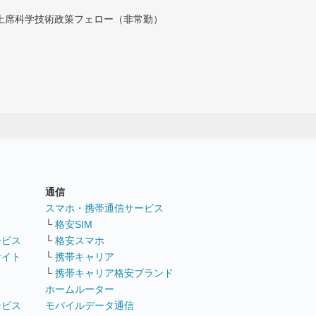
付上席科学技術政策フェロー（非常勤）
通信
ト
スマホ・携帯通信サービス
└
格安SIM
ービス
└
格安スマホ
サイト
└
携帯キャリア
└
携帯キャリア格安ブランド
ホームルーター
ービス
モバイルデータ通信