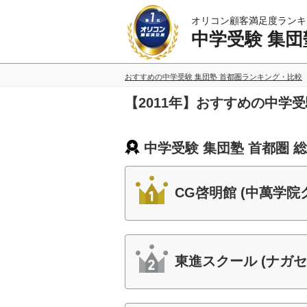
オリコン顧客満足度ランキ
中学受験 集団
おすすめの中学受験 集団塾 首都圏ランキング・比較
【2011年】おすすめの中学
中学受験 集団塾 首都圏 
CG啓明館 (中萬学院
東進スクール (ナガセ