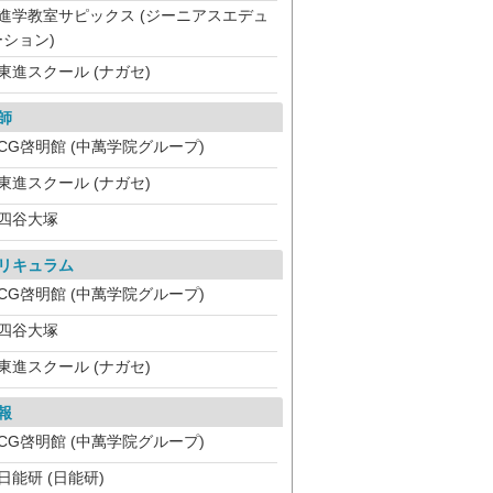
進学教室サピックス (ジーニアスエデュ
ション)
東進スクール (ナガセ)
師
CG啓明館 (中萬学院グループ)
東進スクール (ナガセ)
四谷大塚
リキュラム
CG啓明館 (中萬学院グループ)
四谷大塚
東進スクール (ナガセ)
報
CG啓明館 (中萬学院グループ)
日能研 (日能研)