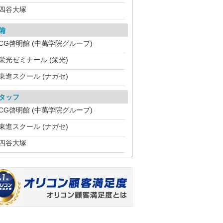
四谷大塚
備
CG啓明館 (中萬学院グループ)
栄光ゼミナール (栄光)
東進スクール (ナガセ)
タッフ
CG啓明館 (中萬学院グループ)
東進スクール (ナガセ)
四谷大塚