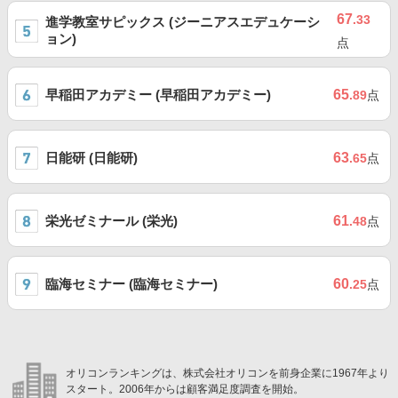
67
.33
進学教室サピックス (ジーニアスエデュケーシ
ョン)
点
早稲田アカデミー (早稲田アカデミー)
65
.89
点
日能研 (日能研)
63
.65
点
栄光ゼミナール (栄光)
61
.48
点
臨海セミナー (臨海セミナー)
60
.25
点
オリコンランキングは、株式会社オリコンを前身企業に1967年より
スタート。2006年からは顧客満足度調査を開始。