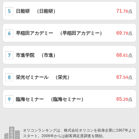
日能研 （日能研）
71
.76
点
早稲田アカデミー （早稲田アカデミー）
69
.79
点
市進学院 （市進）
68
.61
点
栄光ゼミナール （栄光）
67
.54
点
臨海セミナー （臨海セミナー）
65
.29
点
オリコンランキングは、株式会社オリコンを前身企業に1967年より
スタート。2006年からは顧客満足度調査を開始。