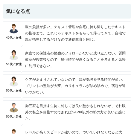
気になる点
親の負担が多い。テキスト管理や自宅に持ち帰りしたテキスト
の指導まで。これじゃテキストをもらって帰ってきて、自宅で
40代／女性
親が指導してるだけなので通信教育と同じ。
家庭での保護者の勉強のフォローがないと成り立たない。質問
教室が授業後なので、帰宅時間が遅くなることを考えると気軽
50代／女性
に利用できない。
ケアがあまりされていないので、親が勉強を見る時間が多い。
プリントの整理が大変。カリキュラムが詰め詰めで、宿題が追
50代／女性
いつかない。
御三家を目指す生徒に対しては良い塾かもしれないが、それ以
外の私立を目指すのであればSAPIX以外の塾の方が良いと感じ
50代／男性
た。
レベルが高くスピードが速いので、ついていけなくなると大