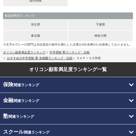
提供情報
都道府県別ランキング
埼玉県
千葉県
東京都
神奈川県
※文字がグレーの部門は当社規定の条件を満たした企業が2社未満のため発表しておりません。
オリコン顧客満足度ランキング
中学受験 塾ランキング・比較
おすすめの中学受験 塾 首都圏ランキング・比較
ＳＡＰＩＸ小学部
オリコン顧客満足度
ランキング一覧
保険
関連ランキング
金融
関連ランキング
塾
関連ランキング
スクール
関連ランキング