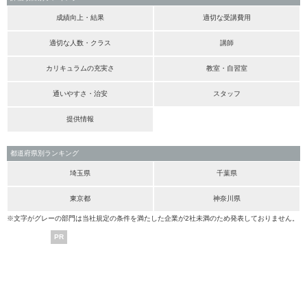
成績向上・結果
適切な受講費用
適切な人数・クラス
講師
カリキュラムの充実さ
教室・自習室
通いやすさ・治安
スタッフ
提供情報
都道府県別ランキング
埼玉県
千葉県
東京都
神奈川県
※文字がグレーの部門は当社規定の条件を満たした企業が2社未満のため発表しておりません。
PR