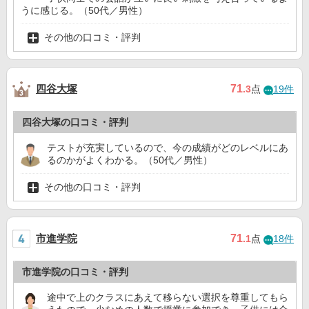
うに感じる。（50代／男性）
その他の口コミ・評判
四谷大塚
71
.3
点
19件
四谷大塚の口コミ・評判
テストが充実しているので、今の成績がどのレベルにあ
るのかがよくわかる。（50代／男性）
その他の口コミ・評判
市進学院
71
.1
点
18件
市進学院の口コミ・評判
途中で上のクラスにあえて移らない選択を尊重してもら