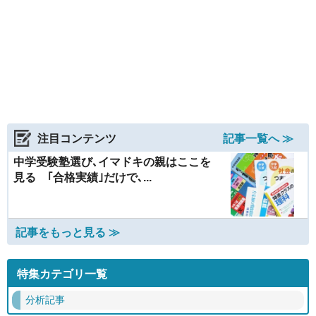
注目コンテンツ
記事一覧へ ≫
中学受験塾選び､イマドキの親はここを
見る ｢合格実績｣だけで､...
記事をもっと見る ≫
特集カテゴリ一覧
分析記事