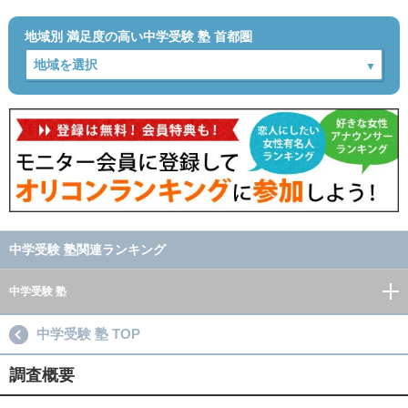
地域別 満足度の高い中学受験 塾 首都圏
中学受験 塾関連ランキング
中学受験 塾
中学受験 塾 TOP
調査概要