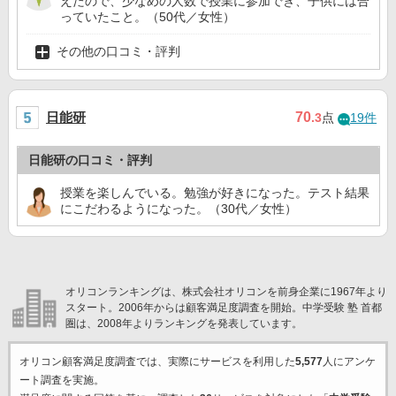
えたので、少なめの人数で授業に参加でき、子供には合
っていたこと。（50代／女性）
その他の口コミ・評判
日能研
70
.3
点
19件
日能研の口コミ・評判
授業を楽しんでいる。勉強が好きになった。テスト結果
にこだわるようになった。（30代／女性）
オリコンランキングは、株式会社オリコンを前身企業に1967年より
スタート。2006年からは顧客満足度調査を開始。中学受験 塾 首都
圏は、2008年よりランキングを発表しています。
オリコン顧客満足度調査では、実際にサービスを利用した
5,577
人にアンケ
ート調査を実施。