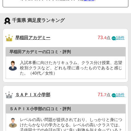
千葉県 満足度ランキング
早稲田アカデミー
73
.4
点
18件
早稲田アカデミーの口コミ・評判
入試本番に向けたカリキュラム、クラス分け授業、志望
校別クラスなど、どれも理に適ったものであると感じ
た。（40代／女性）
ＳＡＰＩＸ小学部
71
.7
点
18件
ＳＡＰＩＸ小学部の口コミ・評判
レベルの高い問題が提供されており、しっかりと身につ
けたらかなりの学力となる。レベルの高いクラスでは、
子供同士での会話が互いに良い刺激を与え合っているよ