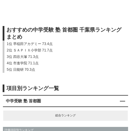
おすすめの中学受験 塾 首都圏 千葉県ランキング
まとめ
1位 早稲田アカデミー 73.4点
2位 ＳＡＰＩＸ小学部 71.7点
3位 四谷大塚 71.3点
4位 市進学院 71.1点
5位 日能研 70.3点
項目別ランキング一覧
中学受験 塾 首都圏
総合ランキング
評価項目別ランキング