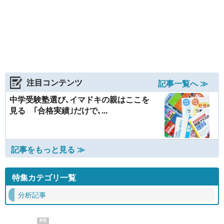
注目コンテンツ
記事一覧へ ≫
中学受験塾選び､イマドキの親はここを
見る ｢合格実績｣だけで､...
記事をもっと見る ≫
特集カテゴリ一覧
分析記事
PR