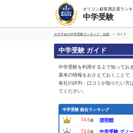
オリコン顧客満足度ランキ
中学受験
おすすめの中学受験ランキング・比較
ガイド
中学受験 ガイド
中学受験を利用する上で知ってお
基本の情報をおさえておくことで
各社の評判・口コミが知りたい方
てください。
中学受験 総合ランキング
74.5
啓明館
点
73.0
中学受験 グノ
点