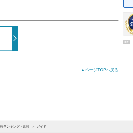
PR
▲ページTOPへ戻る
験ランキング・比較
ガイド