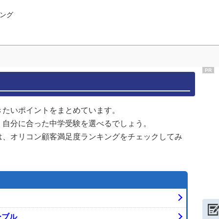
ング
PR
きたいポイントをまとめています。
、自分に合った中学受験を選べるでしょう。
は、オリコン顧客満足度ランキングをチェックしてみ
ーブル