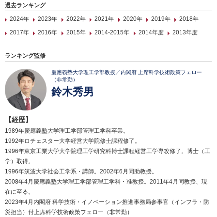
過去ランキング
2024年
2023年
2022年
2021年
2020年
2019年
2018年
2017年
2016年
2015年
2014-2015年
2014年度
2013年度
ランキング監修
慶應義塾大学理工学部教授／内閣府 上席科学技術政策フェロー
（非常勤）
鈴木秀男
【経歴】
1989年慶應義塾大学理工学部管理工学科卒業。
1992年ロチェスター大学経営大学院修士課程修了。
1996年東京工業大学大学院理工学研究科博士課程経営工学専攻修了。博士（工
学）取得。
1996年筑波大学社会工学系・講師。2002年6月同助教授。
2008年4月慶應義塾大学理工学部管理工学科・准教授。2011年4月同教授、現
在に至る。
2023年4月内閣府 科学技術・イノベーション推進事務局参事官（インフラ・防
災担当）付上席科学技術政策フェロー（非常勤）