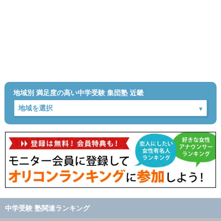
地域別 満足度の高い中学受験 集団塾 近畿
中学受験 塾関連ランキング